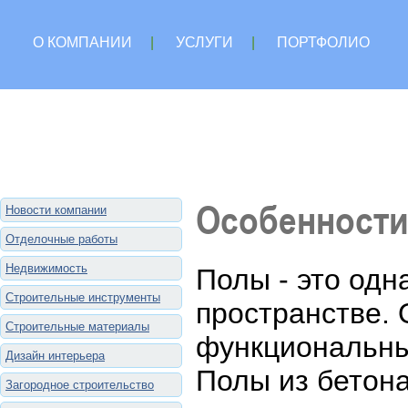
О КОМПАНИИ
|
УСЛУГИ
|
ПОРТФОЛИО
Особенности
Новости компании
Отделочные работы
Недвижимость
Полы - это од
Строительные инструменты
пространстве.
Строительные материалы
функциональны
Дизайн интерьера
Полы из бетона
Загородное строительство