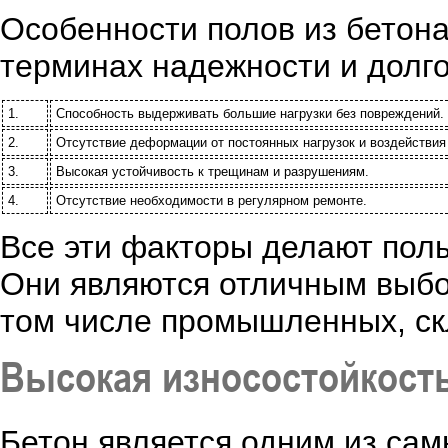
Особенности полов из бетон
терминах надежности и долго
1.
Способность выдерживать большие нагрузки без повреждений.
2.
Отсутствие деформации от постоянных нагрузок и воздействия
3.
Высокая устойчивость к трещинам и разрушениям.
4.
Отсутствие необходимости в регулярном ремонте.
Все эти факторы делают пол
Они являются отличным выбо
том числе промышленных, ск
Высокая износостойкост
Бетон является одним из сам