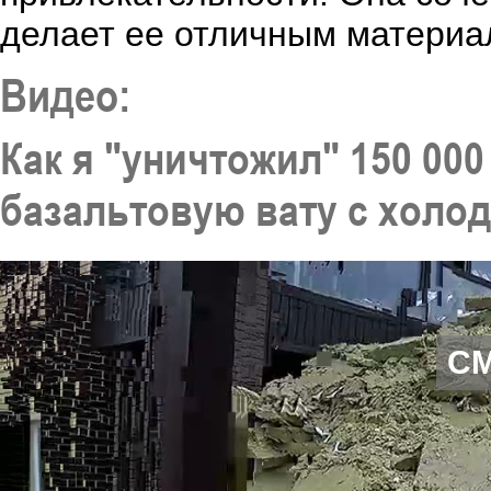
делает ее отличным материа
Видео:
Как я "уничтожил" 150 00
базальтовую вату с холод
С