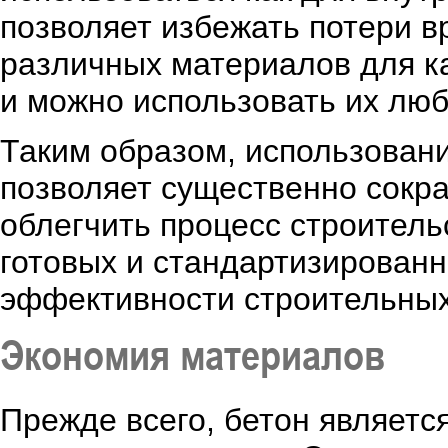
позволяет избежать потери в
различных материалов для к
и можно использовать их лю
Таким образом, использовани
позволяет существенно сокра
облегчить процесс строитель
готовых и стандартизированн
эффективности строительных
Экономия материалов
Прежде всего, бетон являет