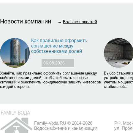
Новости компании
→
Больше новостей
Как правильно оформить
соглашение между
собственниками долей
06.08.2026
Узнайте, как правильно оформить соглашение между
Выбор стабилиз
собственниками долей, чтобы избежать спорных
устройство, по
ситуаций и обеспечить юридическую защиту интересов
учетом мощност
каждой стороны.
стабильной…
Family-Voda.RU © 2014-2026
РФ, Моск
Водоснабжение и канализация
ул. Прол