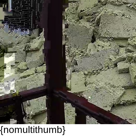
{nomultithumb}