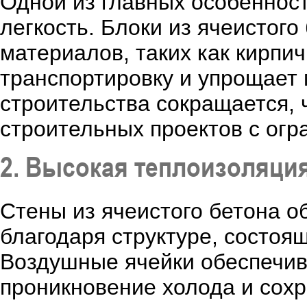
Одной из главных особенност
легкость. Блоки из ячеистог
материалов, таких как кирпи
транспортировку и упрощает 
строительства сокращается, 
строительных проектов с ог
2. Высокая теплоизоляци
Стены из ячеистого бетона 
благодаря структуре, состоя
Воздушные ячейки обеспечив
проникновение холода и сох