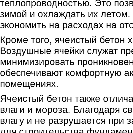
теплопроводностью. Это поз
зимой и охлаждать их летом.
экономить на расходах на от
Кроме того, ячеистый бетон 
Воздушные ячейки служат пре
минимизировать проникновен
обеспечивают комфортную ак
помещениях.
Ячеистый бетон также отлича
влаги и мороза. Благодаря св
влагу и не разрушается при 
для строительства фундамен