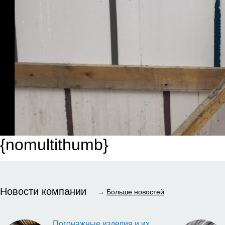
{nomultithumb}
Новости компании
→
Больше новостей
Погонажные изделия и их