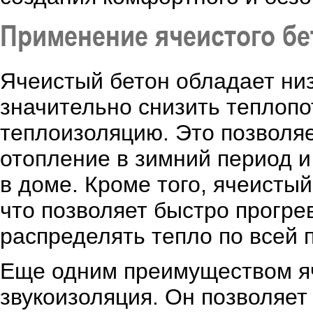
Применение ячеистого бе
Ячеистый бетон обладает низ
значительно снизить теплопо
теплоизоляцию. Это позволя
отопление в зимний период 
в доме. Кроме того, ячеисты
что позволяет быстро прогр
распределять тепло по всей 
Еще одним преимуществом яч
звукоизоляция. Он позволяет