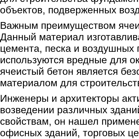
объектов, подверженных возд
Важным преимуществом ячеист
Данный материал изготавлива
цемента, песка и воздушных 
используются вредные для о
ячеистый бетон является без
материалом для строительст
Инженеры и архитекторы акт
возведении различных здани
свойствам, он нашел примен
офисных зданий, торговых ц