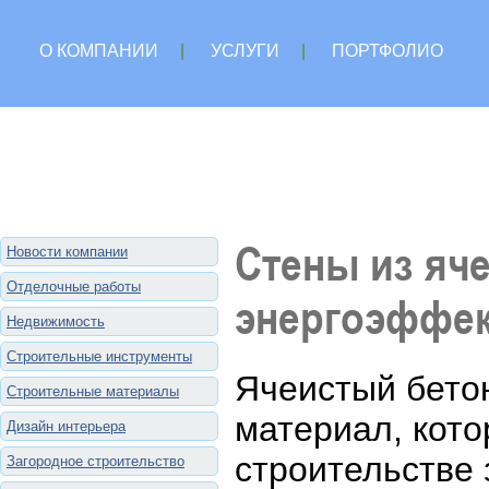
О КОМПАНИИ
|
УСЛУГИ
|
ПОРТФОЛИО
Стены из яче
Новости компании
Отделочные работы
энергоэффек
Недвижимость
Строительные инструменты
Ячеистый бето
Строительные материалы
материал, кото
Дизайн интерьера
строительстве 
Загородное строительство