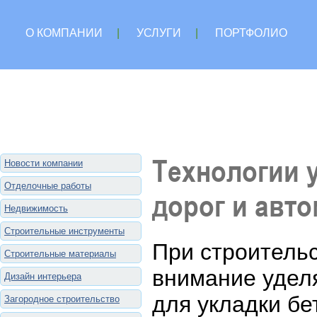
О КОМПАНИИ
|
УСЛУГИ
|
ПОРТФОЛИО
Технологии 
Новости компании
Отделочные работы
дорог и авт
Недвижимость
Строительные инструменты
При строительс
Строительные материалы
внимание удел
Дизайн интерьера
для укладки бе
Загородное строительство