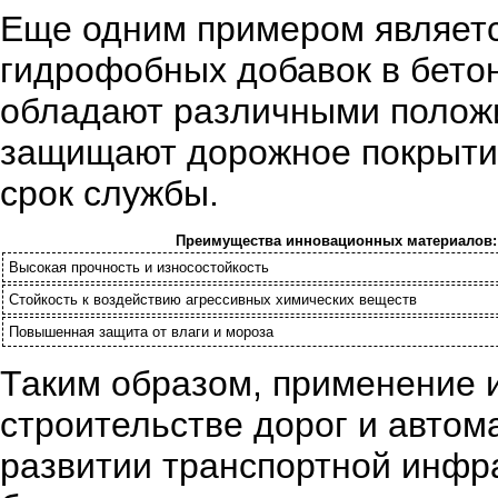
Еще одним примером являет
гидрофобных добавок в бетон
обладают различными полож
защищают дорожное покрытие 
срок службы.
Преимущества инновационных материалов:
Высокая прочность и износостойкость
Стойкость к воздействию агрессивных химических веществ
Повышенная защита от влаги и мороза
Таким образом, применение 
строительстве дорог и автом
развитии транспортной инфр