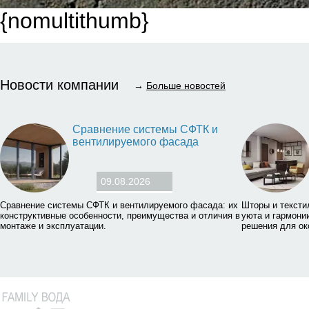
{nomultithumb}
Новости компании
→
Больше новостей
Сравнение системы СФТК и
вентилируемого фасада
09.08.2026
Сравнение системы СФТК и вентилируемого фасада: их
Шторы и тексти
конструктивные особенности, преимущества и отличия в
уюта и гармони
монтаже и эксплуатации.
решения для ок