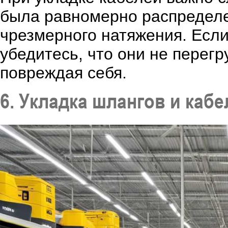
была равномерно распределе
чрезмерного натяжения. Если
убедитесь, что они не перегр
повреждая себя.
6. Укладка шлангов и каб