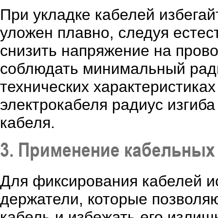
При укладке кабелей избегай
уложен плавно, следуя естес
снизить напряжение на пров
соблюдать минимальный ради
технических характеристиках
электрокабеля радиус изгиб
кабеля.
3. Применение кабельных
Для фиксирования кабелей и
держатели, которые позволяю
кабель и избежать его излиш