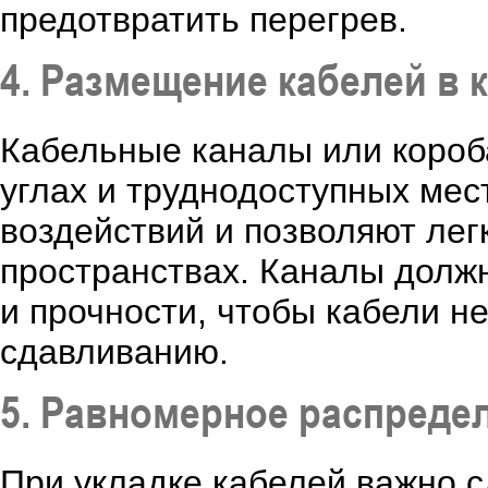
предотвратить перегрев.
4. Размещение кабелей в 
Кабельные каналы или короба
углах и труднодоступных ме
воздействий и позволяют легк
пространствах. Каналы долж
и прочности, чтобы кабели н
сдавливанию.
5. Равномерное распредел
При укладке кабелей важно с