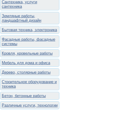
Сантехника, услуги
сантехника
Земляные работы,
ландшафтный дизайн
Бытовая техника, электроника
Фасадные работы, фасадные
системы
Кровля, кровельные работы
Мебель для дома и офиса
Дерево, столярные работы
Строительное оборудование и
техника
Бетон, бетонные работы
Различные услуги, технологии