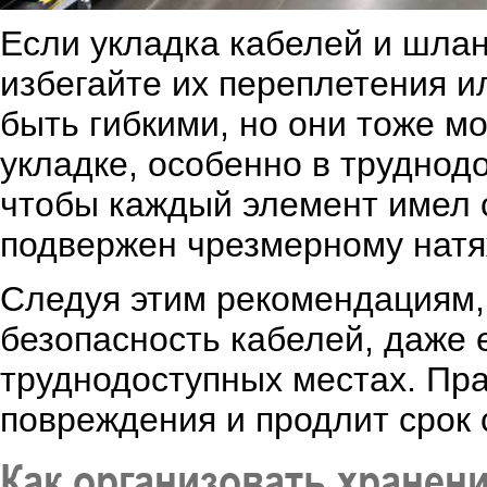
Если укладка кабелей и шлан
избегайте их переплетения и
быть гибкими, но они тоже м
укладке, особенно в труднод
чтобы каждый элемент имел 
подвержен чрезмерному натя
Следуя этим рекомендациям,
безопасность кабелей, даже 
труднодоступных местах. Пр
повреждения и продлит срок 
Как организовать хранен