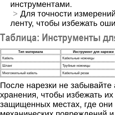
инструментами.
Для точности измерени
ленту, чтобы избежать оши
Таблица: Инструменты дл
Тип материала
Инструмент для нарезки
Кабель
Кабельные ножницы
Шланг
Трубные ножницы
Многожильный кабель
Кабельный резак
После нарезки не забывайте
хранения, чтобы избежать их
защищенных местах, где они 
механических повреждений и