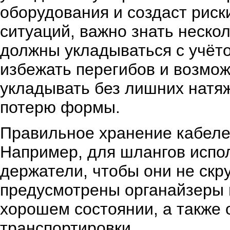
оборудования и создаст риск
ситуаций, важно знать неско
должны укладываться с учёто
избежать перегибов и возмо
укладывать без лишних натяж
потерю формы.
Правильное хранение кабелей
Например, для шлангов испо
держатели, чтобы они не скр
предусмотрены органайзеры и
хорошем состоянии, а также 
транспортировки.