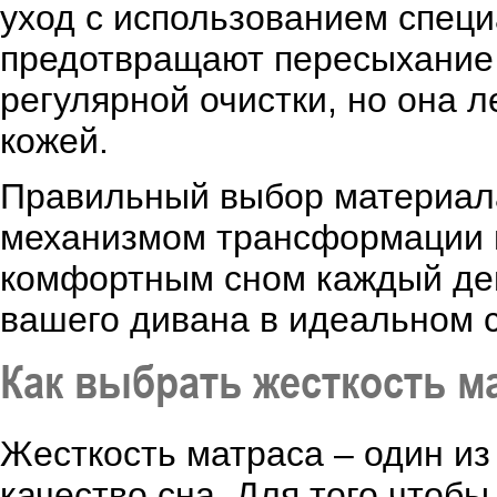
уход с использованием специ
предотвращают пересыхание 
регулярной очистки, но она л
кожей.
Правильный выбор материала
механизмом трансформации и
комфортным сном каждый ден
вашего дивана в идеальном 
Как выбрать жесткость м
Жесткость матраса – один и
качество сна. Для того чтоб