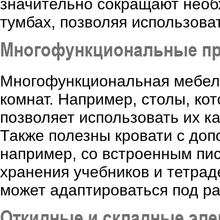
значительно сокращают необ
тумбах, позволяя использова
Многофункциональные п
Многофункциональная мебель
комнат. Например, столы, ко
позволяет использовать их ка
Также полезны кровати с до
например, со встроенным пи
хранения учебников и тетрад
может адаптироваться под р
Откидные и складные эл