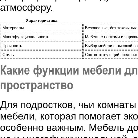
атмосферу.
Характеристика
Материалы
Безопасные, без токсичных
Многофункциональность
Мебель с полками и ящикам
Прочность
Выбор мебели с высокой на
Стиль
Соответствующий предпочте
Какие функции мебели дл
пространство
Для подростков, чьи комнаты
мебели, которая помогает эк
особенно важным. Мебель до