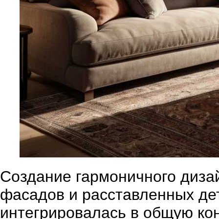
Создание гармоничного дизай
фасадов и расставленных де
интегрировалась в общую ко