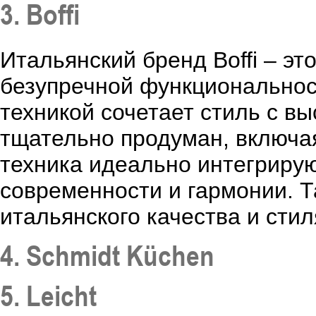
3. Boffi
Итальянский бренд Boffi – эт
безупречной функциональност
техникой сочетает стиль с в
тщательно продуман, включа
техника идеально интегрирую
современности и гармонии. Т
итальянского качества и стил
4. Schmidt Küchen
5. Leicht