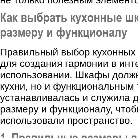
не только полезным элементо
Как выбрать кухонные ш
размеру и функционалу
Правильный выбор кухонных 
для создания гармонии в инт
использовании. Шкафы должн
кухни, но и функциональным 
устанавливалась и служила д
размеру и функционалу, что
использовали пространство.
1. Правильные размеры д