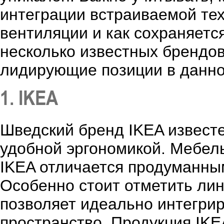
интеграции встраиваемой тех
вентиляции и как сохраняетс
несколько известных брендо
лидирующие позиции в данно
1. IKEA
Шведский бренд IKEA извест
удобной эргономикой. Мебель
IKEA отличается продуманны
Особенно стоит отметить ли
позволяет идеально интегрир
пространство. Продукция IKE