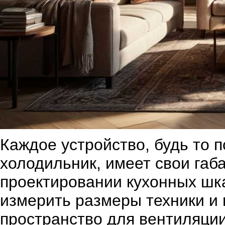
Каждое устройство, будь то 
холодильник, имеет свои габ
проектировании кухонных шк
измерить размеры техники и
пространство для вентиляции