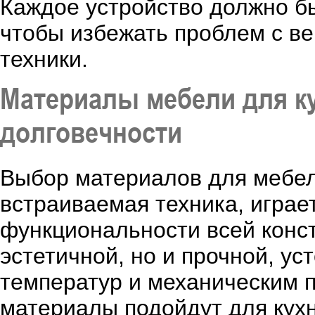
Каждое устройство должно бы
чтобы избежать проблем с в
техники.
Материалы мебели для ку
долговечности
Выбор материалов для мебели
встраиваемая техника, играе
функциональности всей конс
эстетичной, но и прочной, ус
температур и механическим 
материалы подойдут для кухн