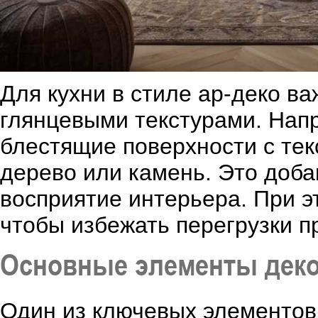
Для кухни в стиле ар-деко в
глянцевыми текстурами. Напр
блестящие поверхности с те
дерево или камень. Это доба
восприятие интерьера. При э
чтобы избежать перегрузки п
Основные элементы декор
Один из ключевых элементов