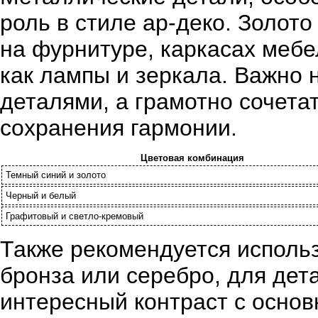
роль в стиле ар-деко. Золото
на фурнитуре, каркасах мебе
как лампы и зеркала. Важно 
деталями, а грамотно сочета
сохранения гармонии.
Цветовая комбинация
Темный синий и золото
Черный и белый
Графитовый и светло-кремовый
Также рекомендуется использ
бронза или серебро, для дет
интересный контраст с основ