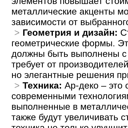
элементов повышает стоим
металлические акценты мо
зависимости от выбранног
Геометрия и дизайн:
Ст
геометрические формы. Эт
должны быть выполнены с 
требует от производителей
но элегантные решения пр
Техника:
Ар-деко – это 
современными технология
выполненные в металличес
также будут увеличивать с
техника не только улучшит