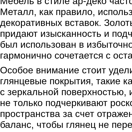
Мебель в стиле ар-деко част
Металл, как правило, исполь
декоративных вставок. Золо
придают изысканность и подч
был использован в избыточно
гармонично сочетается с ос
Особое внимание стоит удели
глянцевые покрытия, такие 
с зеркальной поверхностью, 
не только подчеркивают рос
пространства за счет отраже
баланс, чтобы глянец не пер