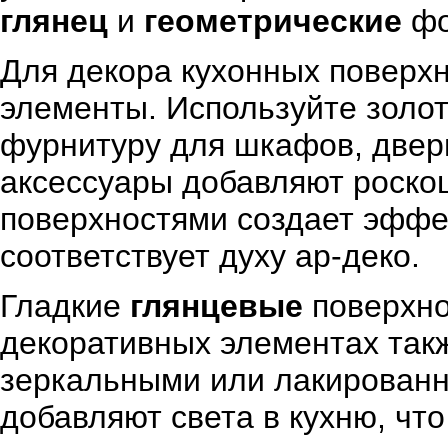
глянец
и
геометрические
фо
Для декора кухонных поверх
элементы. Используйте золо
фурнитуру для шкафов, двер
аксессуары добавляют роскош
поверхностями создает эффек
соответствует духу ар-деко.
Гладкие
глянцевые
поверхно
декоративных элементах такж
зеркальными или лакированн
добавляют света в кухню, что