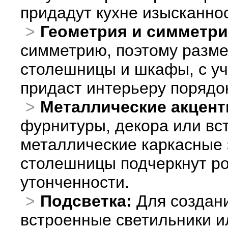
придадут кухне изысканнос
Геометрия и симметри
симметрию, поэтому разме
столешницы и шкафы, с уч
придаст интерьеру порядок
Металлические акцент
фурнитуры, декора или вс
металлические каркасные
столешницы подчеркнут ро
утонченности.
Подсветка:
Для создани
встроенные светильники и