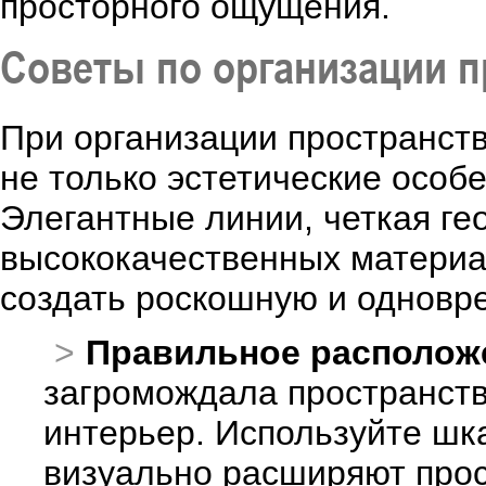
просторного ощущения.
Советы по организации п
При организации пространств
не только эстетические особе
Элегантные линии, четкая ге
высококачественных материал
создать роскошную и одновр
Правильное располож
загромождала пространств
интерьер. Используйте шк
визуально расширяют прос