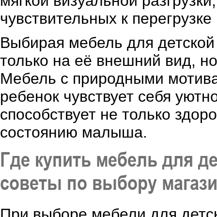
мягкой визуальной разгрузки,
чувствительных к перегрузке
Выбирая мебель для детской
только на её внешний вид, н
Мебель с природными мотива
ребенок чувствует себя уютн
способствует не только здор
состоянию малыша.
Где купить мебель для д
советы по выбору магаз
При выборе мебели для детс