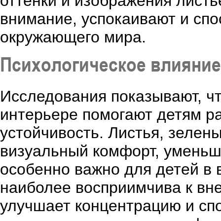
оттенки и изображения листь
внимание, успокаивают и сп
окружающего мира.
Психологическое влияние
Исследования показывают, ч
интерьере помогают детям р
устойчивость. Листья, зелен
визуальный комфорт, уменьш
особенно важно для детей в в
наиболее восприимчива к вн
улучшает концентрацию и спо