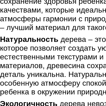
сохранение здоровья ребенк
качествами, которые идеальн
атмосферы гармонии с приро
– лучший материал для таког
Натуральность
дерева – это
которое позволяет создать у
естественными текстурами и 
материалов, древесина сохра
деталь уникальна. Натуральн
особенную атмосферу спокойс
ребенка в окружении природ
Экологичность
дерева невоз