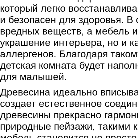
который легко восстанавлива
и безопасен для здоровья. В 
вредных веществ, а мебель из
украшение интерьера, но и к
аллергенов. Благодаря таком
детская комната будет напол
для малышей.
Древесина идеально вписыв
создает естественное соедин
древесины прекрасно гармо
природные пейзажи, такими 
мебель становится не просто