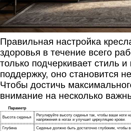
Правильная настройка кресл
здоровья в течение всего раб
только подчеркивает стиль и
поддержку, оно становится н
Чтобы достичь максимальног
внимание на несколько важны
Параметр
Регулируйте высоту сиденья так, чтобы ваши ноги н
Высота сиденья
напряжения в ногах и улучшит циркуляцию крови.
Глубина
Сиденье должно быть достаточно глубоким, чтобы в