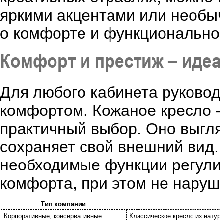
яркими акцентами или необы
о комфорте и функционально
Комфорт и престиж – иде
Для любого кабинета руково
комфортом. Кожаное кресло –
практичный выбор. Оно выгля
сохраняет свой внешний вид.
необходимые функции регули
комфорта, при этом не наруш
Тип компании
Корпоративные, консервативные
Классическое кресло из нату