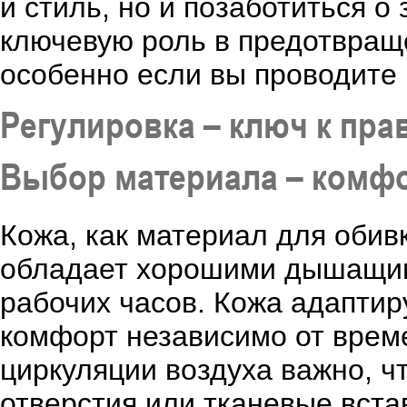
и стиль, но и позаботиться о
ключевую роль в предотвраще
особенно если вы проводите 
Регулировка – ключ к пр
Выбор материала – комфо
Кожа, как материал для обивк
обладает хорошими дышащими
рабочих часов. Кожа адаптир
комфорт независимо от врем
циркуляции воздуха важно, 
отверстия или тканевые встав