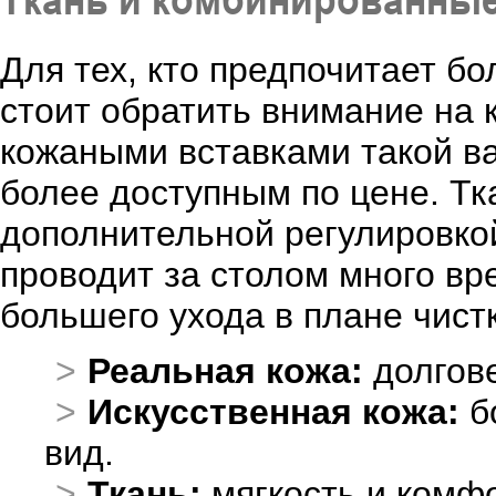
Для тех, кто предпочитает б
стоит обратить внимание на к
кожаными вставками такой в
более доступным по цене. Т
дополнительной регулировкой
проводит за столом много вр
большего ухода в плане чистк
Реальная кожа:
долгове
Искусственная кожа:
б
вид.
Ткань:
мягкость и комфо