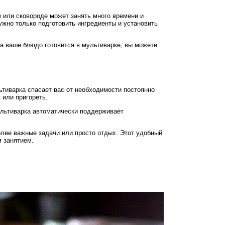
 или сковороде может занять много времени и
ужно только подготовить ингредиенты и установить
ка ваше блюдо готовится в мультиварке, вы можете
ьтиварка спасает вас от необходимости постоянно
 или пригореть.
ультиварка автоматически поддерживает
олее важные задачи или просто отдых. Этот удобный
 занятием.