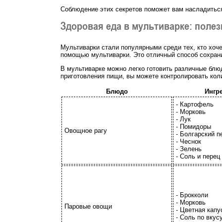
Соблюдение этих секретов поможет вам насладиться
Здоровая еда в мультиварке: поле
Мультиварки стали популярными среди тех, кто хоче
помощью мультиварки. Это отличный способ сохрани
В мультиварке можно легко готовить различные блю
приготовления пищи, вы можете контролировать кол
Блюдо
Ингр
- Картофель
- Морковь
- Лук
- Помидоры
Овощное рагу
- Болгарский п
- Чеснок
- Зелень
- Соль и перец
- Брокколи
- Морковь
Паровые овощи
- Цветная капу
- Соль по вкус