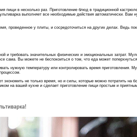
ния пищи в несколько раз. Приготовление блюд в традиционной кастрюле
мультиварка выполняет все необходимые действия автоматически. Вам н
мя, проведенное у плиты, и сосредоточиться на других делах. Ведь по
ной и требовать значительных физических и эмоциональных затрат. Мул
все сама. Вы можете не беспокоиться о том, что еда может поперхнуться
ивать нужную температуру или контролировать время приготовления. М
 процессом.
т экономить не только время, но и силы, которые можно потратить на б
ком на вашей кухне и сделает приготовление пищи простым и приятным
ультиварка!