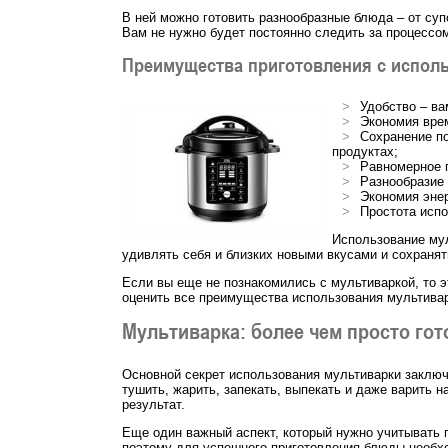
В ней можно готовить разнообразные блюда – от суп
Вам не нужно будет постоянно следить за процессом
Преимущества приготовления с испол
Удобство – ва
Экономия врем
Сохранение по
продуктах;
Равномерное п
Разнообразие 
Экономия энер
Простота испо
Использование мул
удивлять себя и близких новыми вкусами и сохранят
Если вы еще не познакомились с мультиваркой, то э
оценить все преимущества использования мультивар
Мультиварка: более чем просто гот
Основной секрет использования мультиварки заключ
тушить, жарить, запекать, выпекать и даже варить 
результат.
Еще один важный аспект, который нужно учитывать п
поэтому для успешного приготовления блюды необхо