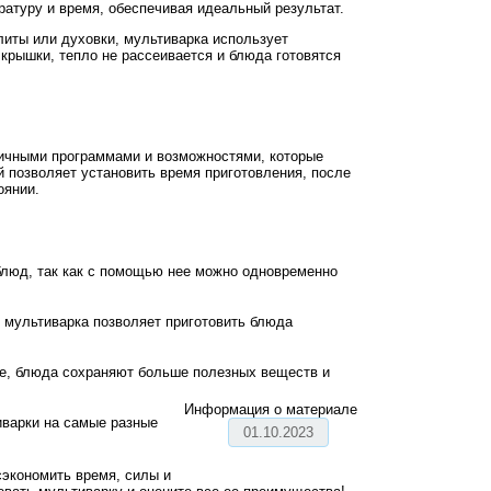
ратуру и время, обеспечивая идеальный результат.
литы или духовки, мультиварка использует
крышки, тепло не рассеивается и блюда готовятся
личными программами и возможностями, которые
й позволяет установить время приготовления, после
оянии.
блюд, так как с помощью нее можно одновременно
 мультиварка позволяет приготовить блюда
ке, блюда сохраняют больше полезных веществ и
Информация о материале
иварки на самые разные
01.10.2023
сэкономить время, силы и