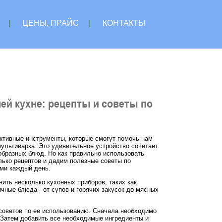
|
ЦЕНЫ, ПРАЙС
|
КОНТАКТЫ
й кухне: рецепты и советы по
ктивные инструменты, которые смогут помочь нам
мультиварка. Это удивительное устройство сочетает
образных блюд. Но как правильно использовать
лько рецептов и дадим полезные советы по
ми каждый день.
ить несколько кухонных приборов, таких как
чные блюда - от супов и горячих закусок до мясных
советов по ее использованию. Сначала необходимо
 Затем добавить все необходимые ингредиенты и