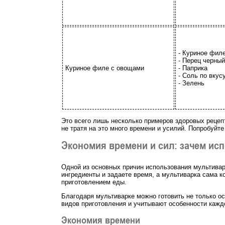
- Куриное фил
- Перец черны
Куриное филе с овощами
- Паприка
- Соль по вкус
- Зелень
Это всего лишь несколько примеров здоровых рецеп
не тратя на это много времени и усилий. Попробуйте
Экономия времени и сил: зачем ис
Одной из основных причин использования мультивар
ингредиенты и задаете время, а мультиварка сама к
приготовлением еды.
Благодаря мультиварке можно готовить не только о
видов приготовления и учитывают особенности каждо
Экономия времени