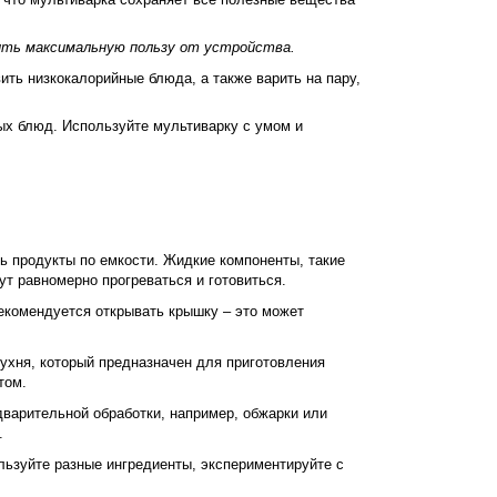
ить максимальную пользу от устройства.
ить низкокалорийные блюда, а также варить на пару,
ных блюд. Используйте мультиварку с умом и
ь продукты по емкости. Жидкие компоненты, такие
ут равномерно прогреваться и готовиться.
рекомендуется открывать крышку – это может
ухня, который предназначен для приготовления
том.
едварительной обработки, например, обжарки или
.
льзуйте разные ингредиенты, экспериментируйте с