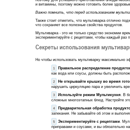
и витамины, поэтому можно готовить более здоровы
Важно помнить, что перед использованием мульти
Также стоит отметить, что мультиварка отлично под
что сохраняет все полезные свойства продуктов.
Мультиварка - это не только средство экономии вре
экспериментируйте с рецептами, чтобы каждый раз 
Секреты использования мультивар
Но чтобы использовать мультиварку максимально эф
Правильное распределение продукто
как вода или соусы, должны быть расположе
Не открывайте крышку во время гот
нарушить циркуляцию пара и увеличить вре
Используйте режим Мультикухня
. В 
сложных многоэтапных блюд. Настройте это
Предварительная обработка продукт
запекания. Не забывайте об этом и выполн
Экспериментируйте с рецептами
. Мул
приправами и соусами, и вы обязательно н