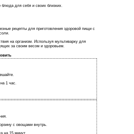
 блюда для себя и своих близких.
лезные рецепты для приготовления здоровой пищи с
соли.
ствия на организм. Используя мультиварку для
дящих за своим весом и здоровьем.
товить
мешайте.
на 1 час.
ния.
корзину с овощами внутрь.
а на 15 минут.