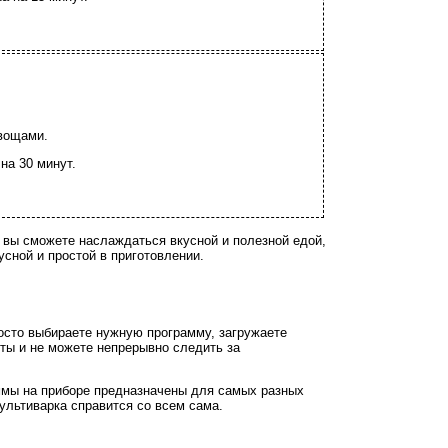
овощами.
на 30 минут.
 вы сможете наслаждаться вкусной и полезной едой,
усной и простой в приготовлении.
осто выбираете нужную программу, загружаете
яты и не можете непрерывно следить за
аммы на приборе предназначены для самых разных
ультиварка справится со всем сама.