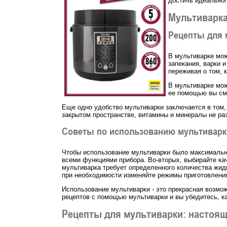
достичь идеальног
Мультиварка
Рецепты для 
В мультиварке мож
запекания, варки 
переживая о том, к
В мультиварке мож
ее помощью вы смо
Еще одно удобство мультиварки заключается в том, 
закрытом пространстве, витамины и минералы не ра
Советы по использованию мультиварк
Чтобы использование мультиварки было максимально
всеми функциями прибора. Во-вторых, выбирайте кач
мультиварка требует определенного количества жидк
при необходимости изменяйте режимы приготовлени
Использование мультиварки - это прекрасная возмож
рецептов с помощью мультиварки и вы убедитесь, ка
Рецепты для мультиварки: настоя