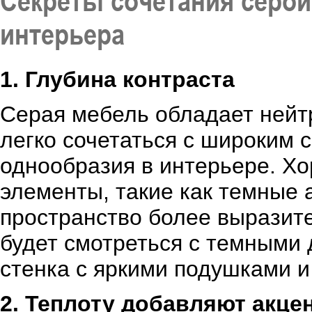
Секреты сочетания серой
интерьера
1. Глубина контраста
Серая мебель обладает нейт
легко сочетаться с широким 
однообразия в интерьере. Х
элементы, такие как темные 
пространство более выразит
будет смотреться с темными 
стенка с яркими подушками и
2. Теплоту добавляют акце