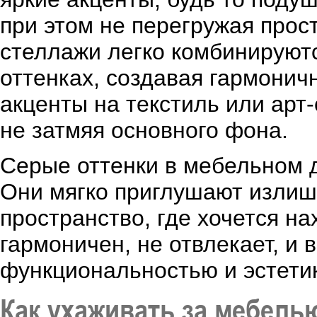
при этом не перегружая прос
стеллажи легко комбинируют
оттенках, создавая гармонич
акценты на текстиль или арт
не затмяя основного фона.
Серые оттенки в мебельном ди
Они мягко приглушают излишн
пространство, где хочется на
гармоничен, не отвлекает, и 
функциональностью и эстети
Как ухаживать за мебель