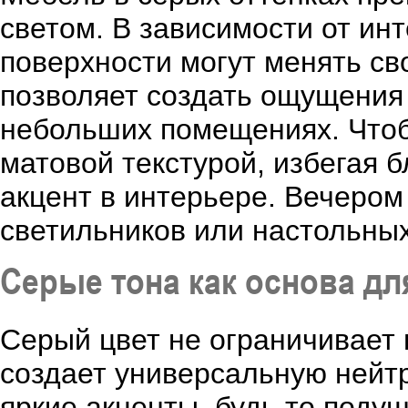
светом. В зависимости от ин
поверхности могут менять св
позволяет создать ощущения 
небольших помещениях. Чтоб
матовой текстурой, избегая 
акцент в интерьере. Вечеро
светильников или настольных
Серые тона как основа дл
Серый цвет не ограничивает 
создает универсальную нейтр
яркие акценты, будь то поду