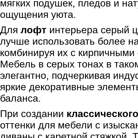
мягких подушек, пледов и на
ощущения уюта.
Для
лофт
интерьера серый ц
лучше использовать более на
комбинируя их с кирпичными
Мебель в серых тонах в тако
элегантно, подчеркивая инду
яркие декоративные элемент
баланса.
При создании
классическог
оттенки для мебели с изыска
диваны с каретной стяжкой. 