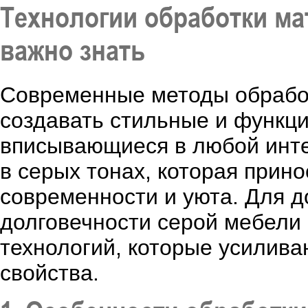
Технологии обработки ма
важно знать
Современные методы обрабо
создавать стильные и функц
вписывающиеся в любой инте
в серых тонах, которая прин
современности и уюта. Для д
долговечности серой мебели
технологий, которые усилива
свойства.