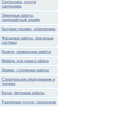
Сантехника, услуги
сантехника
Земляные работы,
ландшафтный дизайн
Бытовая техника, электроника
Фасадные работы, фасадные
системы
Кровля, кровельные работы
Мебель для дома и офиса
Дерево, столярные работы
Строительное оборудование и
техника
Бетон, бетонные работы
Различные услуги, технологии