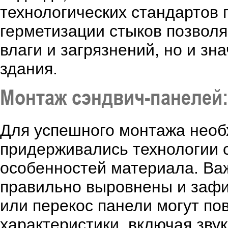
технологических стандартов
герметизации стыков позволя
влаги и загрязнений, но и з
здания.
Монтаж сэндвич-панелей:
Для успешного монтажа необ
придерживались технологии с
особенностей материала. Ва
правильно выровнены и заф
или перекос панели могут по
характеристики, включая зву