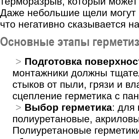
терморазрыв, который может 
Даже небольшие щели могут 
что негативно сказывается н
Основные этапы гермети
Подготовка поверхнос
монтажники должны тщател
стыков от пыли, грязи и в
сцепление герметика с па
Выбор герметика
: для
полиуретановые, акриловы
Полиуретановые герметики