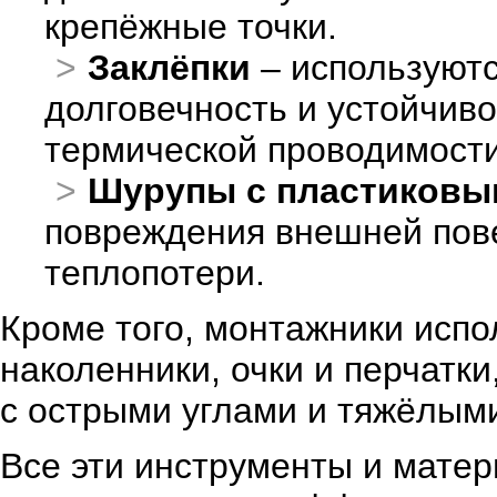
крепёжные точки.
Заклёпки
– используютс
долговечность и устойчив
термической проводимости
Шурупы с пластиков
повреждения внешней пов
теплопотери.
Кроме того, монтажники испо
наколенники, очки и перчатк
с острыми углами и тяжёлым
Все эти инструменты и мате