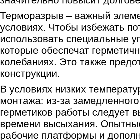
значительно повысит долгове
Терморазрыв – важный элеме
условиях. Чтобы избежать по
использовать специальные у
которые обеспечат герметич
колебаниях. Это также предо
конструкции.
В условиях низких температ
монтажа: из-за замедленного
герметиков работы следует 
времени высыхания. Опытны
рабочие платформы и дополн