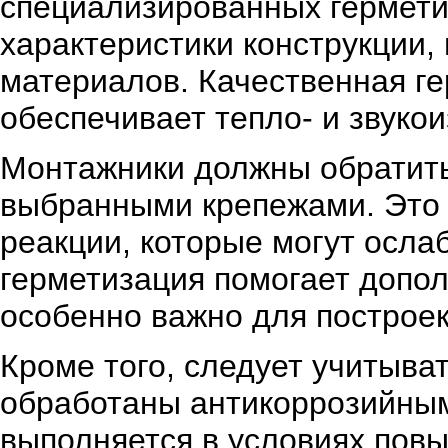
специализированных гермети
характеристики конструкции, 
материалов. Качественная г
обеспечивает тепло- и звуко
Монтажники должны обратить
выбранными крепежами. Это 
реакции, которые могут осла
герметизация помогает допо
особенно важно для построе
Кроме того, следует учитыва
обработаны антикоррозийным
выполняется в условиях пов