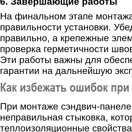
6. Завершающие работы
На финальном этапе монтажа
правильности установки. Убе
правильно, а крепежные эле
проверка герметичности швов
Эти работы важны для обесп
гарантии на дальнейшую экс
Как избежать ошибок при
При монтаже сэндвич-панелей
неправильная стыковка, кото
теплоизоляционные свойства