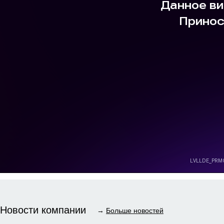
Новости компании
→
Больше новостей