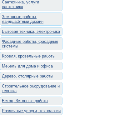
Сантехника, услуги
сантехника
Земляные работы,
ландшафтный дизайн
Бытовая техника, электроника
Фасадные работы, фасадные
системы
Кровля, кровельные работы
Мебель для дома и офиса
Дерево, столярные работы
Строительное оборудование и
техника
Бетон, бетонные работы
Различные услуги, технологии