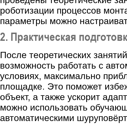
проведены теоретические зан
роботизации процессов монта
параметры можно настраиват
2. Практическая подготов
После теоретических заняти
возможность работать с авт
условиях, максимально приб
площадке. Это поможет избе
объект, а также ускорит ада
можно использовать обучающ
автоматическими шуруповёрт