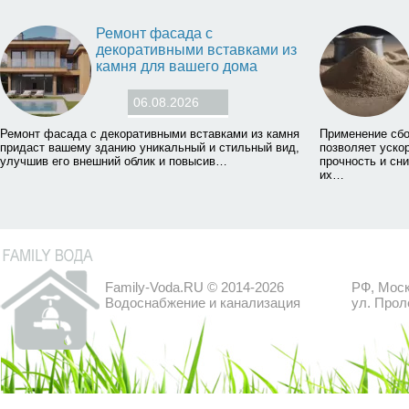
Ремонт фасада с
декоративными вставками из
камня для вашего дома
06.08.2026
Ремонт фасада с декоративными вставками из камня
Применение сбо
придаст вашему зданию уникальный и стильный вид,
позволяет уско
улучшив его внешний облик и повысив…
прочность и сни
их…
Family-Voda.RU © 2014-2026
РФ, Моск
Водоснабжение и канализация
ул. Прол