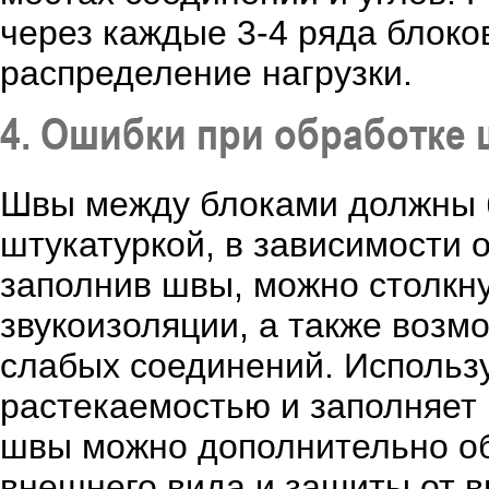
через каждые 3-4 ряда блоко
распределение нагрузки.
4. Ошибки при обработке
Швы между блоками должны б
штукатуркой, в зависимости 
заполнив швы, можно столкну
звукоизоляции, а также воз
слабых соединений. Использ
растекаемостью и заполняет
швы можно дополнительно об
внешнего вида и защиты от в