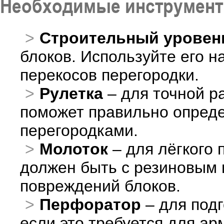
Необходимые инструмен
Строительный уровен
блоков. Используйте его н
перекосов перегородки.
Рулетка
– для точной ра
поможет правильно опреде
перегородками.
Молоток
– для лёгкого 
должен быть с резиновым 
повреждений блоков.
Перфоратор
– для подг
если это требуется для ар