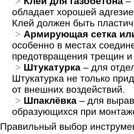
Клей для газобетона
– 
обладает хорошей адгезие
Клей должен быть пластич
Армирующая сетка ил
особенно в местах соедин
предотвращения трещин и 
Штукатурка
– для отде
Штукатурка не только прид
от внешних воздействий.
Шпаклёвка
– для вырав
образующихся при монтаж
Правильный выбор инструмен