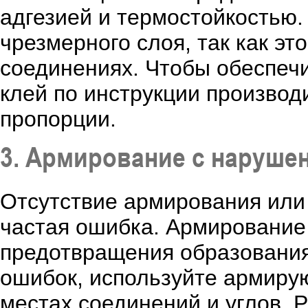
адгезией и термостойкостью.
чрезмерного слоя, так как эт
соединениях. Чтобы обеспеч
клей по инструкции произво
пропорции.
3. Армирование с наруше
Отсутствие армирования или
частая ошибка. Армирование
предотвращения образования
ошибок, используйте армиру
местах соединений и углов. 