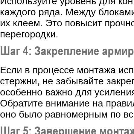
Используйте уровень для кон
каждого ряда. Между блокам
их клеем. Это повысит прочн
перегородки.
Шаг 4: Закрепление арми
Если в процессе монтажа ис
стержни, не забывайте закре
особенно важно для усиления
Обратите внимание на прави
оно было равномерным по вс
Шаг 5: Завершение монтаж