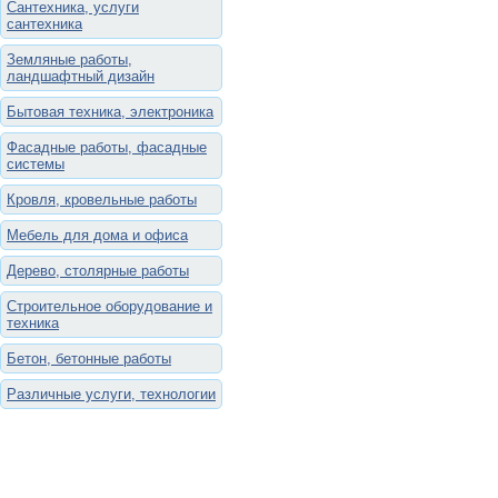
Сантехника, услуги
сантехника
Земляные работы,
ландшафтный дизайн
Бытовая техника, электроника
Фасадные работы, фасадные
системы
Кровля, кровельные работы
Мебель для дома и офиса
Дерево, столярные работы
Строительное оборудование и
техника
Бетон, бетонные работы
Различные услуги, технологии