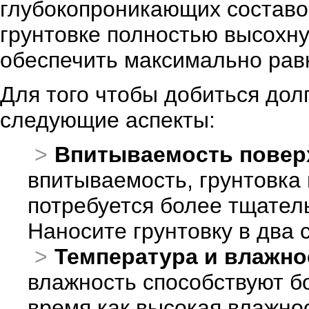
глубокопроникающих составов
грунтовке полностью высохну
обеспечить максимально рав
Для того чтобы добиться дол
следующие аспекты:
Впитываемость повер
впитываемость, грунтовка
потребуется более тщател
Наносите грунтовку в два 
Температура и влажно
влажность способствуют б
время как высокая влажно