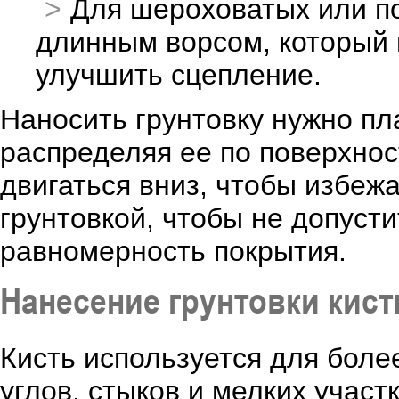
Для шероховатых или по
длинным ворсом, который 
улучшить сцепление.
Наносить грунтовку нужно п
распределяя ее по поверхност
двигаться вниз, чтобы избеж
грунтовкой, чтобы не допусти
равномерность покрытия.
Нанесение грунтовки кис
Кисть используется для боле
углов, стыков и мелких участ