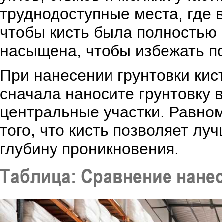
труднодоступные места, где в
чтобы кисть была полностью 
насыщена, чтобы избежать п
При нанесении грунтовки кис
сначала наносите грунтовку 
центральные участки. Равном
того, что кисть позволяет л
глубину проникновения.
Таблица: Сравнение нане