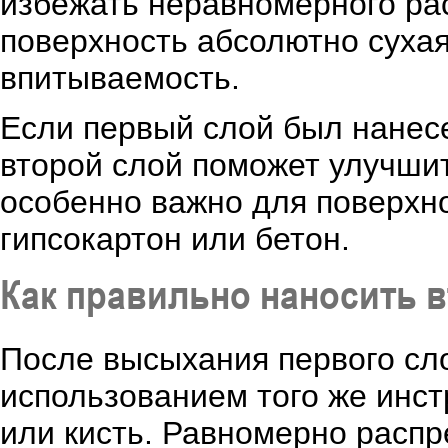
избежать неравномерного рас
поверхность абсолютно суха
впитываемость.
Если первый слой был нанес
второй слой поможет улучшит
особенно важно для поверхно
гипсокартон или бетон.
Как правильно наносить в
После высыхания первого сло
использованием того же инстр
или кисть. Равномерно распр