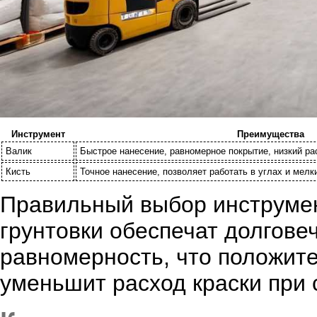
Инструмент
Преимущества
Валик
Быстрое нанесение, равномерное покрытие, низкий ра
Кисть
Точное нанесение, позволяет работать в углах и мелк
Правильный выбор инструмен
грунтовки обеспечат долгове
равномерность, что положите
уменьшит расход краски при