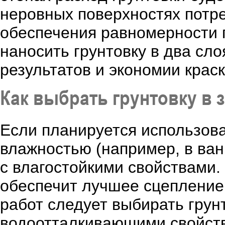
неровных поверхностях потр
обеспечения равномерности 
наносить грунтовку в два сл
результатов и экономии крас
Как выбрать грунтовку в 
Если планируется использов
влажностью (например, в ван
с влагостойкими свойствами.
обеспечит лучшее сцепление
работ следует выбирать грун
водоотталкивающими свойст