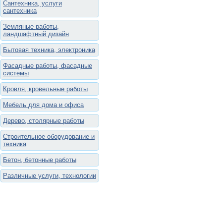
Сантехника, услуги
сантехника
Земляные работы,
ландшафтный дизайн
Бытовая техника, электроника
Фасадные работы, фасадные
системы
Кровля, кровельные работы
Мебель для дома и офиса
Дерево, столярные работы
Строительное оборудование и
техника
Бетон, бетонные работы
Различные услуги, технологии