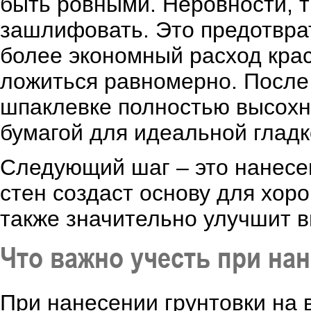
быть ровными. Неровности, 
зашлифовать. Это предотвра
более экономный расход краск
ложиться равномерно. После
шпаклевке полностью высохн
бумагой для идеальной гладк
Следующий шаг – это нанесен
стен создаст основу для хор
также значительно улучшит 
Что важно учесть при на
При нанесении грунтовки на