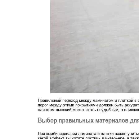
Правильный переход между ламинатом и плиткой в и
порог между этими покрытиями должен быть аккуратн
слишком высокий может стать неудобным, а слишком
Выбор правильных материалов для
При комбинировании ламината и плитки важно учитыв
какой эффект вы хотите достичь в интерьере, а так