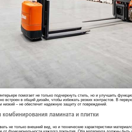
нтерьере помогает не только подчеркнуть стиль, но и улучшить функци
о встроен в общий дизайн, чтобы избежать резких контрастов. В первую
 низкий – не обеспечит надежную защиту от повреждений.
 комбинирования ламината и плитки
ать не только внешний вид, но и технические характеристики материало
же от функциональности каждого покрытия. Оба материала должны быть 