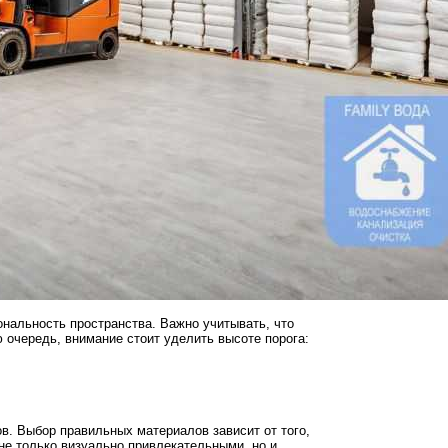
ональность пространства. Важно учитывать, что
 очередь, внимание стоит уделить высоте порога:
в. Выбор правильных материалов зависит от того,
не только визуально привлекательными, но и