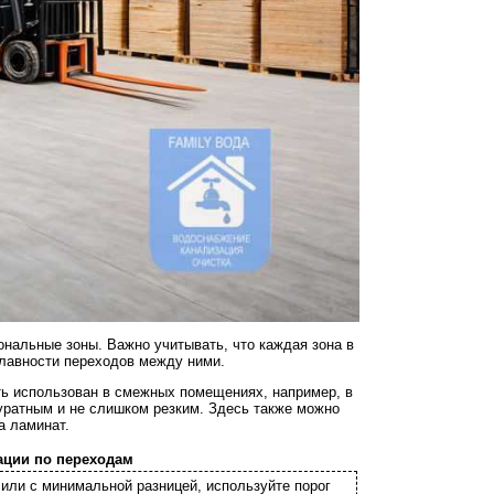
ональные зоны. Важно учитывать, что каждая зона в
плавности переходов между ними.
ть использован в смежных помещениях, например, в
уратным и не слишком резким. Здесь также можно
а ламинат.
ации по переходам
или с минимальной разницей, используйте порог