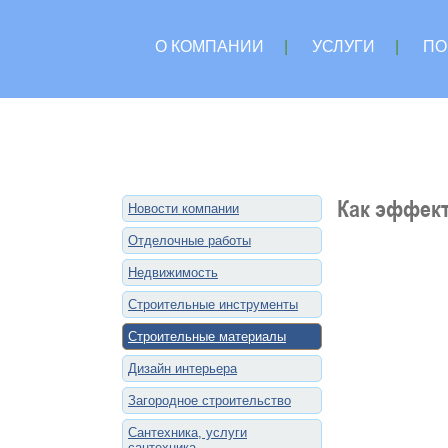
О КОМПАНИИ
|
УСЛУГИ
|
ПО
Как эффект
Новости компании
Отделочные работы
Недвижимость
Строительные инструменты
Строительные материалы
Дизайн интерьера
Загородное строительство
Сантехника, услуги
сантехника