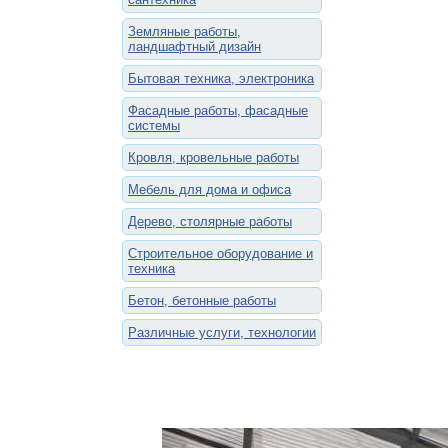
Земляные работы,
ландшафтный дизайн
Бытовая техника, электроника
Фасадные работы, фасадные
системы
Кровля, кровельные работы
Мебель для дома и офиса
Дерево, столярные работы
Строительное оборудование и
техника
Бетон, бетонные работы
Различные услуги, технологии