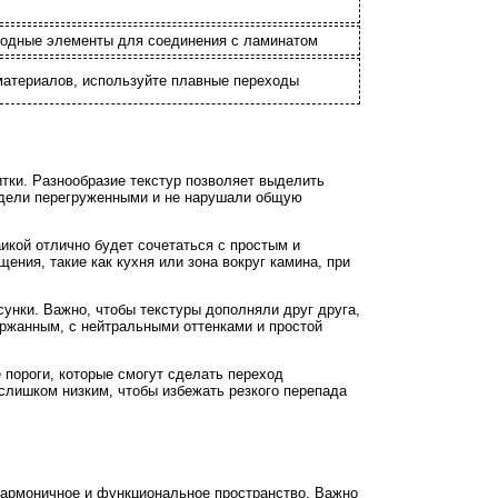
еходные элементы для соединения с ламинатом
материалов, используйте плавные переходы
итки. Разнообразие текстур позволяет выделить
лядели перегруженными и не нарушали общую
икой отлично будет сочетаться с простым и
ния, такие как кухня или зона вокруг камина, при
унки. Важно, чтобы текстуры дополняли друг друга,
ержанным, с нейтральными оттенками и простой
пороги, которые смогут сделать переход
слишком низким, чтобы избежать резкого перепада
гармоничное и функциональное пространство. Важно