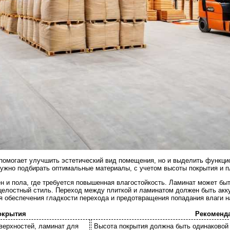
 помогает улучшить эстетический вид помещения, но и выделить функци
 нужно подбирать оптимальные материалы, с учетом высоты покрытия и 
ен и пола, где требуется повышенная влагостойкость. Ламинат может бы
 целостный стиль. Переход между плиткой и ламинатом должен быть акк
я обеспечения гладкости перехода и предотвращения попадания влаги н
окрытия
Рекоменд
верхностей, ламинат для
Высота покрытия должна быть одинаковой 