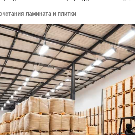
очетания ламината и плитки