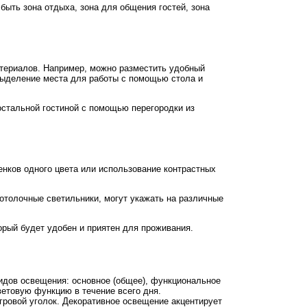
быть зона отдыха, зона для общения гостей, зона
териалов. Например, можно разместить удобный
 выделение места для работы с помощью стола и
остальной гостиной с помощью перегородки из
енков одного цвета или использование контрастных
потолочные светильники, могут укажать на различные
орый будет удобен и приятен для проживания.
видов освещения: основное (общее), функциональное
етовую функцию в течение всего дня.
игровой уголок. Декоративное освещение акцентирует