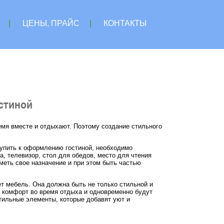
|
ЦЕНЫ, ПРАЙС
|
КОНТАКТЫ
стиной
ремя вместе и отдыхают. Поэтому создание стильного
упить к оформлению гостиной, необходимо
, телевизор, стол для обедов, место для чтения
меть свое назначение и при этом быть частью
ет мебель. Она должна быть не только стильной и
т комфорт во время отдыха и одновременно будут
стильные элементы, которые добавят уют и