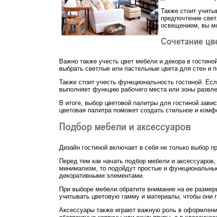
Также стоит учиты
предпочтение свет
освещением, вы м
Сочетание цв
Важно также учесть цвет мебели и декора в гостино
выбрать светлые или пастельные цвета для стен и п
Также стоит учесть функциональность гостиной. Есл
выполняет функцию рабочего места или зоны развле
В итоге, выбор цветовой палитры для гостиной зави
цветовая палитра поможет создать стильное и комфо
Подбор мебели и аксессуаров
Дизайн гостиной включает в себя не только выбор 
Перед тем как начать подбор мебели и аксессуаров
минимализм, то подойдут простые и функциональные
декоративными элементами.
При выборе мебели обратите внимание на ее размер
учитывать цветовую гамму и материалы, чтобы они
Аксессуары также играют важную роль в оформлении