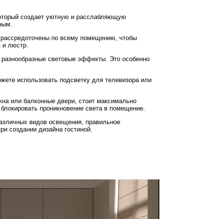
 который создает уютную и расслабляющую
ным.
 рассредоточены по всему помещению, чтобы
 и люстр.
ь разнообразные световые эффекты. Это особенно
ожете использовать подсветку для телевизора или
кна или балконные двери, стоит максимально
 блокировать проникновение света в помещение.
азличных видов освещения, правильное
ри создании дизайна гостиной.