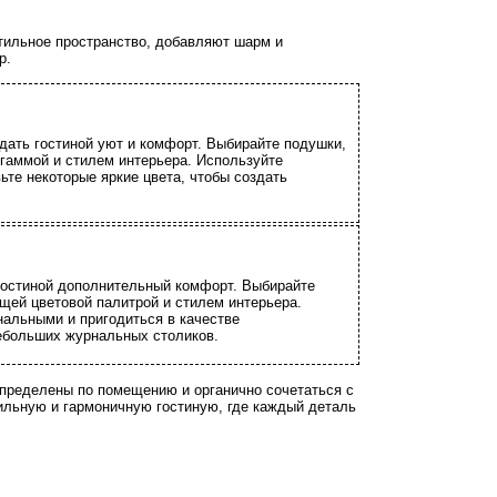
тильное пространство, добавляют шарм и
р.
дать гостиной уют и комфорт. Выбирайте подушки,
 гаммой и стилем интерьера. Используйте
ьте некоторые яркие цвета, чтобы создать
гостиной дополнительный комфорт. Выбирайте
бщей цветовой палитрой и стилем интерьера.
альными и пригодиться в качестве
ебольших журнальных столиков.
спределены по помещению и органично сочетаться с
ильную и гармоничную гостиную, где каждый деталь