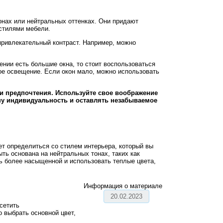
онах или нейтральных оттенках. Они придают
стилями мебели.
 привлекательный контраст. Например, можно
нии есть большие окна, то стоит воспользоваться
ое освещение. Если окон мало, можно использовать
и предпочтения. Используйте свое воображение
ашу индивидуальность и оставлять незабываемое
ет определиться со стилем интерьера, который вы
ть основана на нейтральных тонах, таких как
ть более насыщенной и использовать теплые цвета,
Информация о материале
20.02.2023
сетить
о выбрать основной цвет,