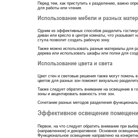
Перед тем, как приступить к разделению, важно опр
для работы или чтения.
Использование мебели и разных мате
Одним из эффективных способов разделить гостину
диван или кресло в центре комнаты, что указывает 
стула позволит создать рабочую зону.
Также можно использовать разные материалы для ра
дерева или использовать шкафы или полки для созд
Использование цвета и света
Цвет стен и световые решения также могут помочь в
цветов для разных зон поможет визуально разделить
Также следует обратить внимание на освещение в го
зоны и акцентировать важность этих зон.
Сочетание разных методов разделения функциональн
Эффективное освещение помещен
Первое, на что следует обратить внимание при выбо
(направленное) и декоративное. Основное освещени
Функциональное освещение направлено на конкретные