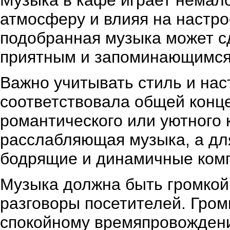
Музыка в кафе играет немал
атмосферу и влияя на настр
подобранная музыка может с
приятным и запоминающимся
Важно учитывать стиль и нас
соответствовала общей конц
романтического или уютного 
расслабляющая музыка, а для
бодрящие и динамичные ком
Музыка должна быть громкой,
разговоры посетителей. Гро
спокойному времяпровождени