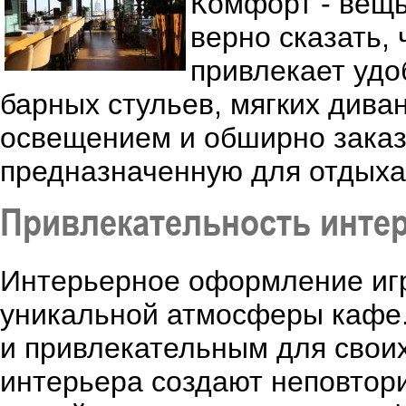
Комфорт - вещ
верно сказать,
привлекает удо
барных стульев, мягких диван
освещением и обширно заказ
предназначенную для отдыха
Привлекательность инте
Интерьерное оформление игр
уникальной атмосферы кафе.
и привлекательным для свои
интерьера создают неповтори