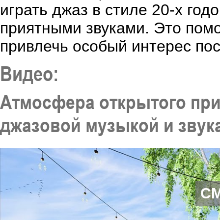
играть джаз в стиле 20-х го
приятными звуками. Это помо
привлечь особый интерес пос
Видео:
Атмосфера открытого пр
джазовой музыкой и звук
С