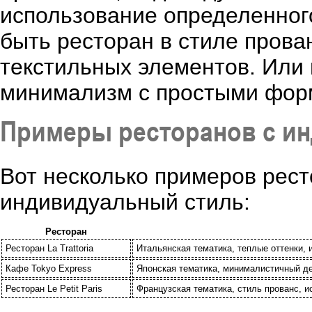
использование определенного
быть ресторан в стиле прова
текстильных элементов. Или
минимализм с простыми фор
Примеры ресторанов с и
Вот несколько примеров рест
индивидуальный стиль:
Ресторан
Ресторан La Trattoria
Итальянская тематика, теплые оттенки, 
Кафе Tokyo Express
Японская тематика, минималистичный де
Ресторан Le Petit Paris
Французская тематика, стиль прованс, 