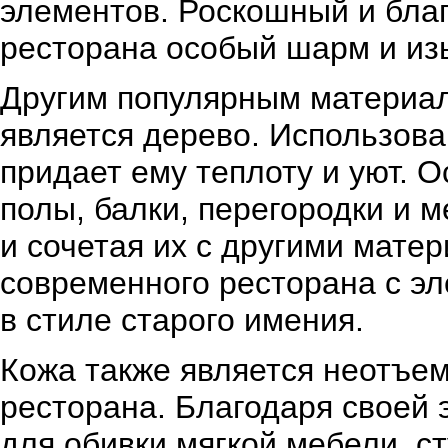
элементов. Роскошный и бла
ресторана особый шарм и из
Другим популярным материа
является дерево. Использова
придает ему теплоту и уют.
полы, балки, перегородки и 
и сочетая их с другими мате
современного ресторана с э
в стиле старого имения.
Кожа также является неотъе
ресторана. Благодаря своей 
для обивки мягкой мебели, с