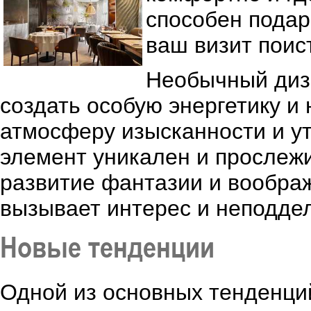
способен подар
ваш визит поис
Необычный диз
создать особую энергетику и 
атмосферу изысканности и ут
элемент уникален и прослежи
развитие фантазии и воображ
вызывает интерес и неподдел
Новые тенденции
Одной из основных тенденци