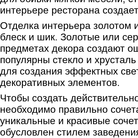
интерьере ресторана создае
Отделка интерьера золотом 
блеск и шик. Золотые или се
предметах декора создают о
популярны стекло и хрусталь
для создания эффектных свет
декоративных элементов.
Чтобы создать действительн
необходимо правильно сочет
уникальные и красивые соче
обусловлен стилем заведения