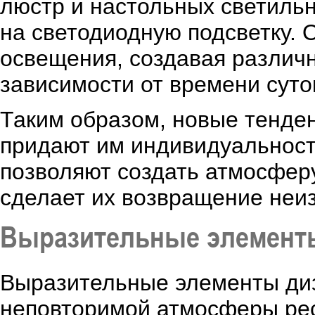
люстр и настольных светильн
на светодиодную подсветку. 
освещения, создавая различ
зависимости от времени суто
Таким образом, новые тенде
придают им индивидуальност
позволяют создать атмосферу,
сделает их возвращение неи
Выразительные элемент
Выразительные элементы диз
неповторимой атмосферы рес