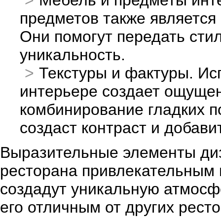
Мебель и предметы инт
предметов также является
Они помогут передать стил
уникальность.
Текстуры и фактуры. Ис
интерьере создает ощущен
комбинирование гладких п
создаст контраст и добавит
Выразительные элементы диз
ресторана привлекательным 
создадут уникальную атмосфе
его отличным от других рест