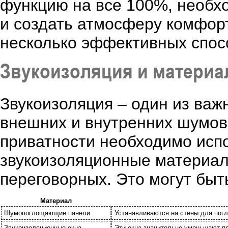
функцию на все 100%, необх
и создать атмосферу комфорт
несколько эффективных спос
Звукоизоляция и матери
Звукоизоляция – один из ва
внешних и внутренних шумов
приватности необходимо исп
звукоизоляционные материал
переговорных. Это могут быт
Материал
Шумопоглощающие панели
Устанавливаются на стены для погл
Звукоизоляционные окна
Эти окна значительно уменьшают п