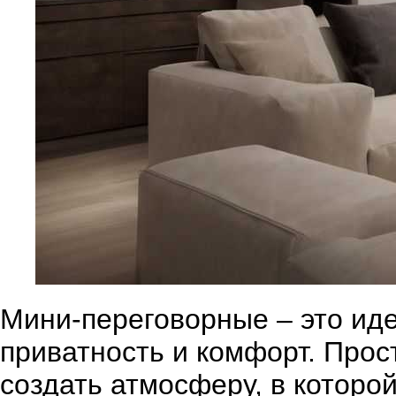
Мини-переговорные – это ид
приватность и комфорт. Прос
создать атмосферу, в которо