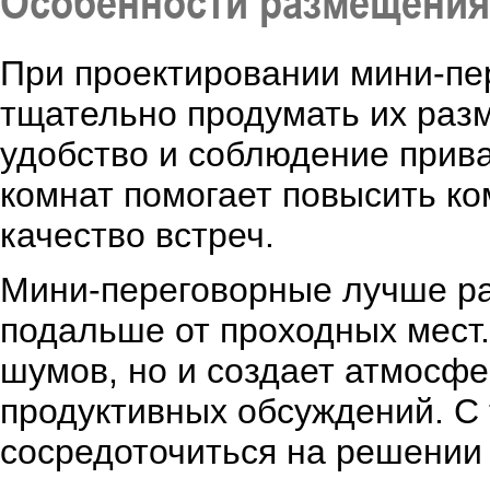
Особенности размещения
При проектировании мини-пе
тщательно продумать их раз
удобство и соблюдение прив
комнат помогает повысить ко
качество встреч.
Мини-переговорные лучше ра
подальше от проходных мест.
шумов, но и создает атмосф
продуктивных обсуждений. С 
сосредоточиться на решении 