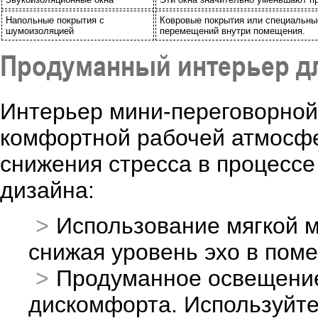
Напольные покрытия с
Ковровые покрытия или специальны
шумоизоляцией
перемещений внутри помещения.
Продуманный интерьер дл
Интерьер мини-переговорной 
комфортной рабочей атмосф
снижения стресса в процессе
дизайна:
Использование мягкой м
снижая уровень эхо в пом
Продуманное освещение
дискомфорта. Используйте