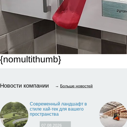
{nomultithumb}
Новости компании
→
Больше новостей
Современный ландшафт в
стиле хай-тек для вашего
пространства
07.08.2026