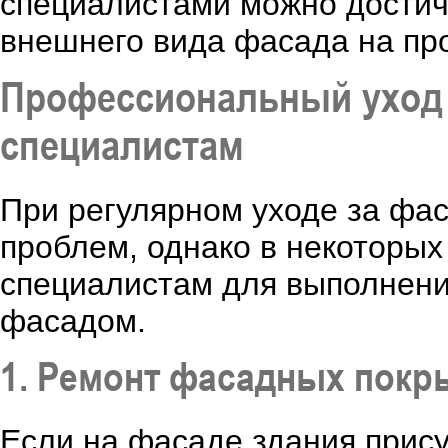
специалистами можно достич
внешнего вида фасада на про
Профессиональный уход з
специалистам
При регулярном уходе за фа
проблем, однако в некоторых
специалистам для выполнени
фасадом.
1. Ремонт фасадных покр
Если на фасаде здания прис