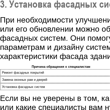
3. Установка фасадных с
При необходимости улучшени
или его обновлении можно об
фасадных систем. Они помог
параметрам и дизайну систе
характеристики фасада здани
Причина обращения к специалистам
Ремонт фасадных покрытий
Замена оконных рам и дверей
Установка фасадных систем
Если вы не уверены в том, к
или какие специалисты вам н