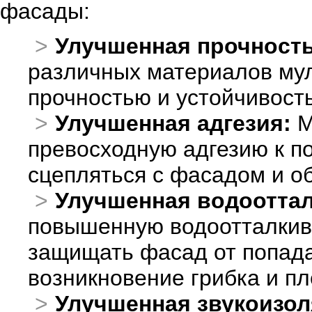
фасады:
Улучшенная прочность
различных материалов му
прочностью и устойчивост
Улучшенная адгезия:
М
превосходную адгезию к п
сцепляться с фасадом и о
Улучшенная водоотта
повышенную водоотталкив
защищать фасад от попада
возникновение грибка и пл
Улучшенная звукоизол