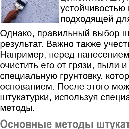
устойчивостью 
подходящей для
Однако, правильный выбор ш
результат. Важно также учес
Например, перед нанесением
очистить его от грязи, пыли 
специальную грунтовку, кото
основанием. После этого мо
штукатурки, используя спец
методы.
Основные методы штукат