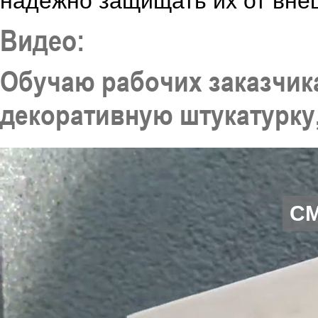
надежно защищать их от вне
Видео:
Обучаю рабочих заказчик
декоративную штукатурку
С