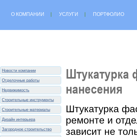
О КОМПАНИИ
|
УСЛУГИ
|
ПОРТФОЛИО
Штукатурка 
Новости компании
Отделочные работы
нанесения
Недвижимость
Строительные инструменты
Штукатурка фас
Строительные материалы
ремонте и отде
Дизайн интерьера
зависит не тол
Загородное строительство