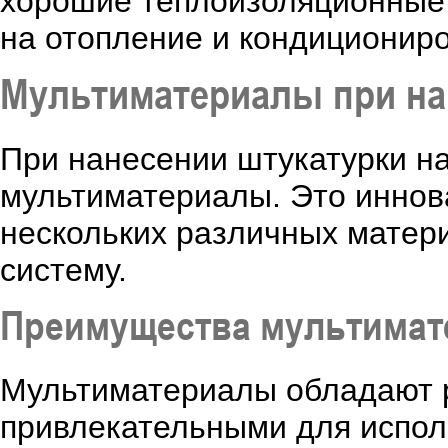
хорошие теплоизоляционные с
на отопление и кондиционир
Мультиматериалы при на
При нанесении штукатурки н
мультиматериалы. Это иннов
нескольких различных матер
систему.
Преимущества мультимат
Мультиматериалы обладают р
привлекательными для испол