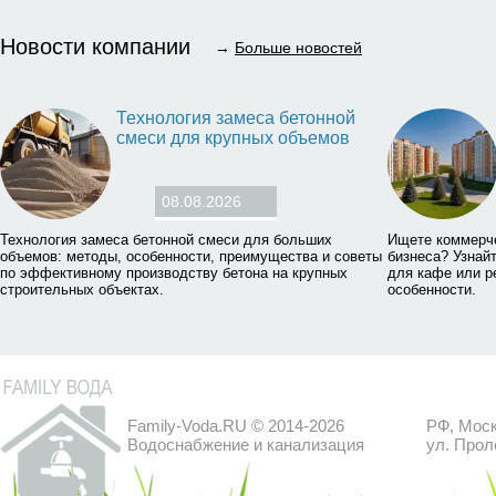
Новости компании
→
Больше новостей
Технология замеса бетонной
смеси для крупных объемов
08.08.2026
Технология замеса бетонной смеси для больших
Ищете коммерч
объемов: методы, особенности, преимущества и советы
бизнеса? Узнай
по эффективному производству бетона на крупных
для кафе или р
строительных объектах.
особенности.
Family-Voda.RU © 2014-2026
РФ, Моск
Водоснабжение и канализация
ул. Прол