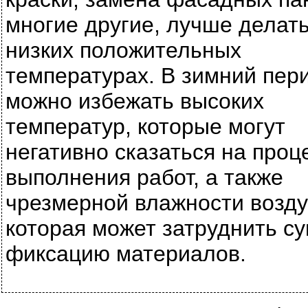
многие другие, лучше делать
низких положительных
температурах. В зимний пер
можно избежать высоких
температур, которые могут
негативно сказаться на проц
выполнения работ, а также
чрезмерной влажности возду
которая может затруднить су
фиксацию материалов.