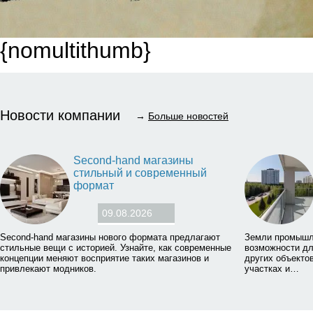
{nomultithumb}
Новости компании
→
Больше новостей
Second-hand магазины
стильный и современный
формат
09.08.2026
Second-hand магазины нового формата предлагают
Земли промышл
стильные вещи с историей. Узнайте, как современные
возможности дл
концепции меняют восприятие таких магазинов и
других объектов
привлекают модников.
участках и…