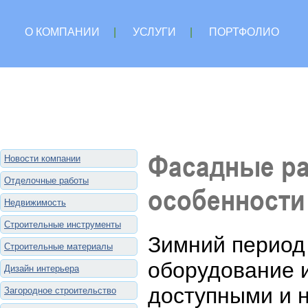
О КОМПАНИИ
|
УСЛУГИ
|
ПОРТФОЛИО
Фасадные ра
Новости компании
Отделочные работы
особенности
Недвижимость
Строительные инструменты
Зимний период 
Строительные материалы
оборудование 
Дизайн интерьера
доступными и 
Загородное строительство