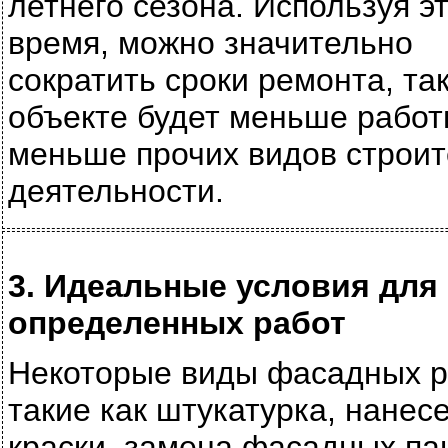
летнего сезона. Используя э
время, можно значительно
сократить сроки ремонта, так
объекте будет меньше работ
меньше прочих видов строи
деятельности.
3. Идеальные условия для
определенных работ
Некоторые виды фасадных р
такие как штукатурка, нанес
краски, замена фасадных па