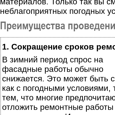
материалов. Только так вы с
неблагоприятных погодных ус
Преимущества проведени
1. Сокращение сроков рем
В зимний период спрос на
фасадные работы обычно
снижается. Это может быть 
как с погодными условиями, т
тем, что многие предпочита
отложить ремонтные работы