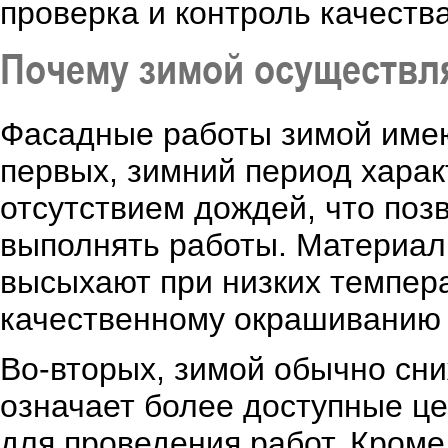
проверка и контроль качества
Почему зимой осуществ
Фасадные работы зимой имею
первых, зимний период харак
отсутствием дождей, что поз
выполнять работы. Материалы
высыхают при низких темпера
качественному окрашиванию 
Во-вторых, зимой обычно сни
означает более доступные ц
для проведения работ. Кроме