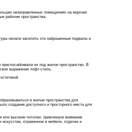
больших незаправленных помещениях на верхних
ые рабочие пространства.
туры начали заселять эти заброшенные подвалы и
 приспосабливали их под жилое пространство. В
 свое выражение лофт-стиль.
эстетикой.
еобразовываться в жилые пространства для
ыло создание доступного и просторного места для
я или высокие потолки, привлекали внимание
 искусства, отраженное в мебели, отделке и