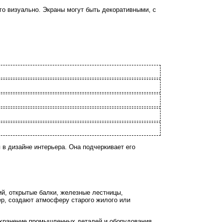
го визуально. Экраны могут быть декоративными, с
в дизайне интерьера. Она подчеркивает его
й, открытые балки, железные лестницы,
ер, создают атмосферу старого жилого или
хранение промышленных деталей и оборудования,