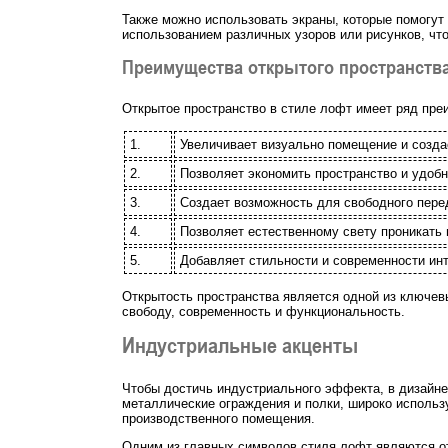
Также можно использовать экраны, которые помогут 
использованием различных узоров или рисунков, что
Преимущества открытого пространств
Открытое пространство в стиле лофт имеет ряд пре
1.
Увеличивает визуально помещение и созда
2.
Позволяет экономить пространство и удобн
3.
Создает возможность для свободного пере
4.
Позволяет естественному свету проникать
5.
Добавляет стильности и современности инт
Открытость пространства является одной из ключев
свободу, современность и функциональность.
Индустриальные акценты
Чтобы достичь индустриального эффекта, в дизайне
металлические ограждения и полки, широко использу
производственного помещения.
Одним из главных символов стиля лофт являются о