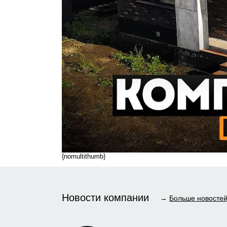
{nomultithumb}
Новости компании
→
Больше новосте