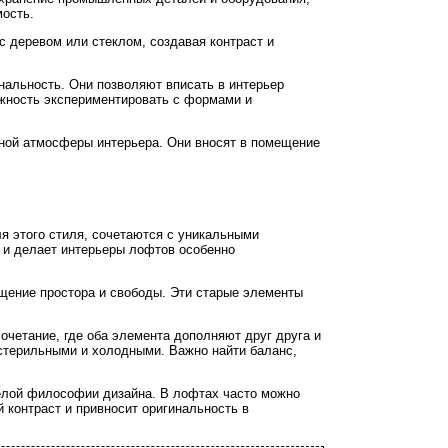
мость.
 деревом или стеклом, создавая контраст и
нальность. Они позволяют вписать в интерьер
ожность экспериментировать с формами и
ной атмосферы интерьера. Они вносят в помещение
я этого стиля, сочетаются с уникальными
 и делает интерьеры лофтов особенно
щение простора и свободы. Эти старые элементы
очетание, где оба элемента дополняют друг друга и
стерильными и холодными. Важно найти баланс,
 целой философии дизайна. В лофтах часто можно
 контраст и привносит оригинальность в