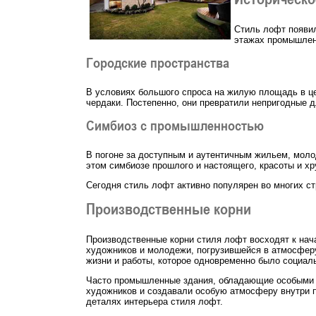
Стиль лофт появил
этажах промышленн
Городские пространства
В условиях большого спроса на жилую площадь в це
чердаки. Постепенно, они превратили непригодные 
Симбиоз с промышленностью
В погоне за доступным и аутентичным жильем, мол
этом симбиозе прошлого и настоящего, красоты и х
Сегодня стиль лофт активно популярен во многих с
Производственные корни
Производственные корни стиля лофт восходят к нач
художников и молодежи, погрузившейся в атмосферу
жизни и работы, которое одновременно было социа
Часто промышленные здания, обладающие особыми а
художников и создавали особую атмосферу внутри п
деталях интерьера стиля лофт.