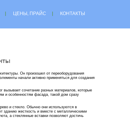
|
ЦЕНЫ, ПРАЙС
|
КОНТАКТЫ
енты
рхитектуры. Он произошел от переоборудования
 элементы начали активно применяться для создания
рг вызывает сочетание разных материалов, которые
м и особенностям фасада, такой дом сразу
ево и стекло. Обычно они используются в
ют зданию жесткость и вместе с металлическими
юта, а стеклянные вставки позволяют достичь