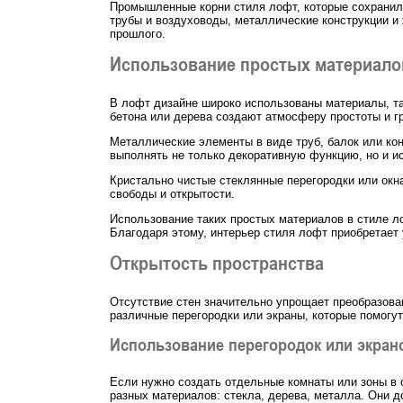
Промышленные корни стиля лофт, которые сохранили
трубы и воздуховоды, металлические конструкции и
прошлого.
Использование простых материало
В лофт дизайне широко использованы материалы, так
бетона или дерева создают атмосферу простоты и гр
Металлические элементы в виде труб, балок или ко
выполнять не только декоративную функцию, но и и
Кристально чистые стеклянные перегородки или окн
свободы и открытости.
Использование таких простых материалов в стиле л
Благодаря этому, интерьер стиля лофт приобретает
Открытость пространства
Отсутствие стен значительно упрощает преобразован
различные перегородки или экраны, которые помогут
Использование перегородок или экран
Если нужно создать отдельные комнаты или зоны в 
разных материалов: стекла, дерева, металла. Они 