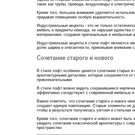
таких как трубы, провода, воздуховоды и электриче
Кроме того, большое внимание уделяется использов
придавая помещению особую выразительность.
Индустриальные акценты - это не только эстетичес
мебель и предметы обихода, не нарушая единства 
материалами, создавая оригинальные и необычные 
Индустриальные акценты в стиле лофт являются не
долю шарма и элегантности, приковывая внимание с
Сочетание старого и нового
В стиле лофт особенно ценится сочетание старых и
архитектурными деталями, которые сохраняются от
привлекательными.
В стиле лофт можно видеть сохранившиеся кирпичны
эффективно соседствуют с современной мебелью и 
Важно отметить, что сочетание старого и нового не
создают единую композицию. Старые элементы не д
чтобы в результате получилась уютная и стильная о
Кроме того, сочетание старого и нового может быть
увидеть сочетание классической архитектуры с сов
пространство.