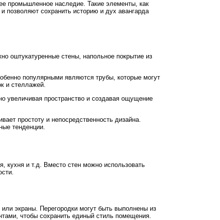
ее промышленное наследие. Такие элементы, как
 и позволяют сохранить историю и дух авангарда
жно оштукатуренные стены, напольное покрытие из
собенно популярными являются трубы, которые могут
к и стеллажей.
ьно увеличивая пространство и создавая ощущение
ивает простоту и непосредственность дизайна.
ные тенденции.
, кухня и т.д. Вместо стен можно использовать
ости.
 или экраны. Перегородки могут быть выполнены из
нтами, чтобы сохранить единый стиль помещения.