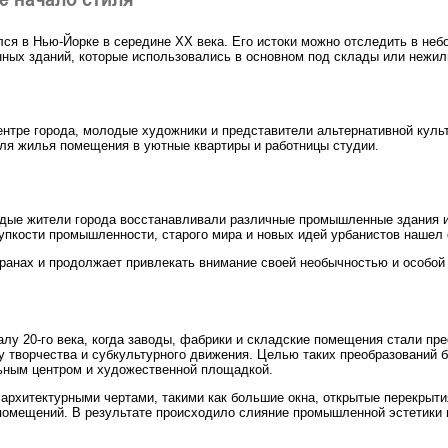
ся в Нью-Йорке в середине XX века. Его истоки можно отследить в не
ых зданий, которые использовались в основном под склады или нежил
нтре города, молодые художники и представители альтернативной куль
для жилья помещения в уютные квартиры и работницы студии.
одые жители города восстанавливали различные промышленные здания и
рупкости промышленности, старого мира и новых идей урбанистов нашел
транах и продолжает привлекать внимание своей необычностью и особой 
алу 20-го века, когда заводы, фабрики и складские помещения стали пр
 творчества и субкультурного движения. Целью таких преобразований б
льным центром и художественной площадкой.
рхитектурными чертами, такими как большие окна, открытые перекрыти
омещений. В результате происходило слияние промышленной эстетики и