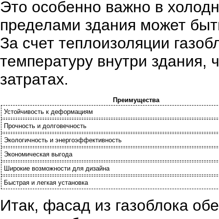
Это особенно важно в холодн
пределами здания может быт
За счет теплоизоляции газо
температуру внутри здания, 
затратах.
Преимущества
Устойчивость к деформациям
Прочность и долговечность
Экологичность и энергоэффективность
Экономическая выгода
Широкие возможности для дизайна
Быстрая и легкая установка
Итак, фасад из газоблока об