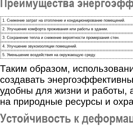
Преимущества энергоэффе
1. Снижение затрат на отопление и кондиционирование помещений.
2. Улучшение комфорта проживания или работы в здании.
3. Сохранение тепла и снижение вероятности промерзания стен.
4. Улучшение звукоизоляции помещений.
5. Уменьшение воздействия на окружающую среду.
Таким образом, использовани
создавать энергоэффективные
удобны для жизни и работы, 
на природные ресурсы и охр
Устойчивость к деформа