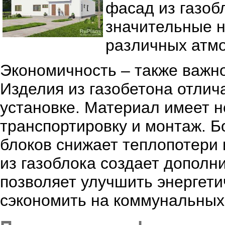
фасад из газоб
значительные н
различных атм
Экономичность – также важн
Изделия из газобетона отлич
установке. Материал имеет 
транспортировку и монтаж. Б
блоков снижает теплопотери 
из газоблока создает дополн
позволяет улучшить энергет
сэкономить на коммунальных 