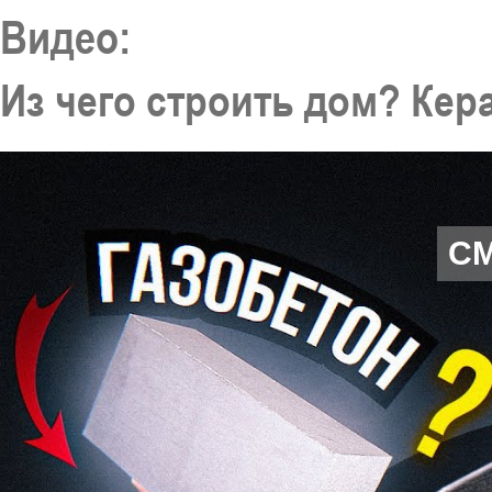
Видео:
Из чего строить дом? Кер
С