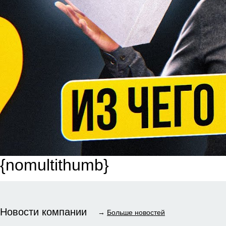
{nomultithumb}
Новости компании
→
Больше новостей