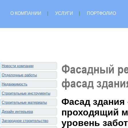
О КОМПАНИИ
|
УСЛУГИ
|
ПОРТФОЛИО
Фасадный ре
Новости компании
Отделочные работы
фасад здани
Недвижимость
Строительные инструменты
Фасад здания 
Строительные материалы
проходящий м
Дизайн интерьера
уровень забот
Загородное строительство