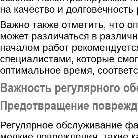
на качество и долговечность 
Важно также отметить, что 
может различаться в различн
началом работ рекомендуетс
специалистами, которые смог
оптимальное время, соответ
Важность регулярного о
Предотвращение поврежд
Регулярное обслуживание фа
мелкие повреждения, такие к