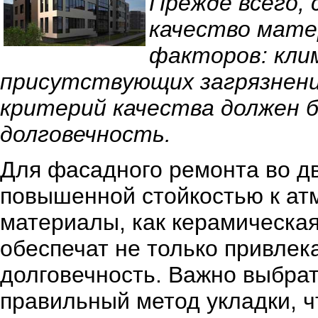
Прежде всего,
качество мате
факторов: клим
присутствующих загрязнений
критерий качества должен 
долговечность.
Для фасадного ремонта во д
повышенной стойкостью к ат
материалы, как керамическая
обеспечат не только привлек
долговечность. Важно выбрат
правильный метод укладки, ч