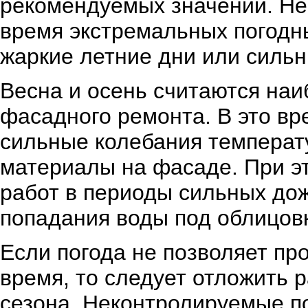
рекомендуемых значений. Не
время экстремальных погодны
жаркие летние дни или сильн
Весна и осень считаются на
фасадного ремонта. В это вр
сильные колебания температу
материалы на фасаде. При эт
работ в периоды сильных дож
попадания воды под облицовк
Если погода не позволяет п
время, то следует отложить 
сезона. Неконтролируемые по