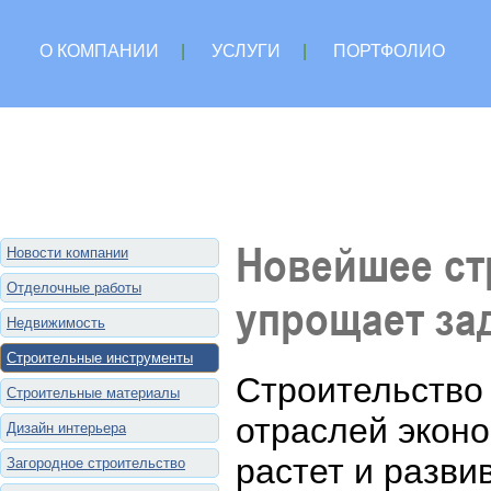
О КОМПАНИИ
|
УСЛУГИ
|
ПОРТФОЛИО
Новейшее ст
Новости компании
Отделочные работы
упрощает за
Недвижимость
Строительные инструменты
Строительство
Строительные материалы
отраслей эконо
Дизайн интерьера
растет и разв
Загородное строительство