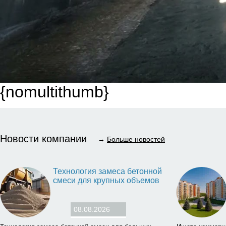
{nomultithumb}
Новости компании
→
Больше новостей
Технология замеса бетонной
смеси для крупных объемов
08.08.2026