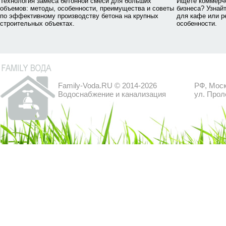
Технология замеса бетонной смеси для больших
Ищете коммерч
объемов: методы, особенности, преимущества и советы
бизнеса? Узнай
по эффективному производству бетона на крупных
для кафе или р
строительных объектах.
особенности.
Family-Voda.RU © 2014-2026
РФ, Моск
Водоснабжение и канализация
ул. Прол