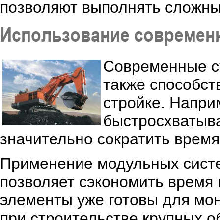
позволяют выполнять сложны
Использование современн
Современные с
также способст
стройке. Напри
быстросхватыва
значительно сократить время
Применение модульных систе
позволяет сэкономить время 
элементы уже готовы для мон
при строительстве крупных о