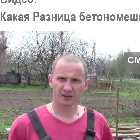
Какая Разница бетономеша
С