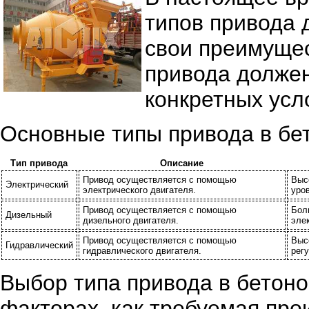
типов привода 
свои преимущес
привода должен
конкретных усл
Основные типы привода в бе
Тип привода
Описание
Привод осуществляется с помощью
Выс
Электрический
электрического двигателя.
уро
Привод осуществляется с помощью
Бол
Дизельный
дизельного двигателя.
эле
Привод осуществляется с помощью
Выс
Гидравлический
гидравлического двигателя.
рег
Выбор типа привода в бетон
факторах, как требуемая про