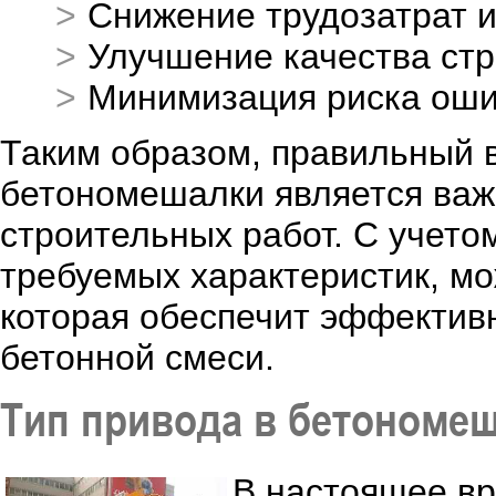
Снижение трудозатрат и
Улучшение качества стр
Минимизация риска оши
Таким образом, правильный 
бетономешалки является ва
строительных работ. С учето
требуемых характеристик, м
которая обеспечит эффектив
бетонной смеси.
Тип привода в бетономе
В настоящее вр