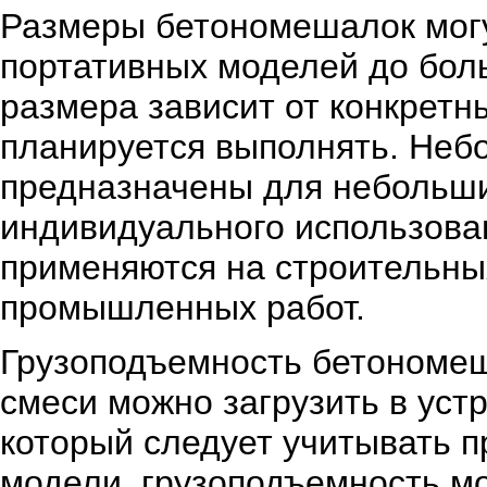
Размеры бетономешалок могу
портативных моделей до бол
размера зависит от конкретн
планируется выполнять. Неб
предназначены для небольши
индивидуального использова
применяются на строительны
промышленных работ.
Грузоподъемность бетономеш
смеси можно загрузить в уст
который следует учитывать п
модели, грузоподъемность мо