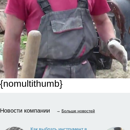
{nomultithumb}
Новости компании
→
Больше новостей
Как выбрать инструмент в