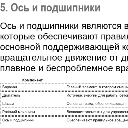
5. Ось и подшипники
Ось и подшипники являются
которые обеспечивают прави
основной поддерживающей ко
вращательное движение от д
плавное и беспроблемное вр
Компонент
Барабан
Главный элемент, в котором смеш
Двигатель
Источник энергии для работы бет
Шасси
Основная рама, обеспечивающая п
Рабочий механизм
Включает элементы для управлени
Ось и подшипники
Обеспечивают правильное вращен