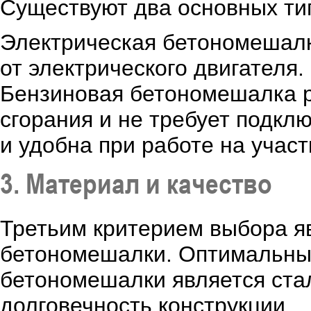
Существуют два основных тип
Электрическая бетономешалк
от электрического двигателя.
Бензиновая бетономешалка р
сгорания и не требует подкл
и удобна при работе на участ
3. Материал и качество
Третьим критерием выбора я
бетономешалки. Оптимальны
бетономешалки является стал
долговечность конструкции.