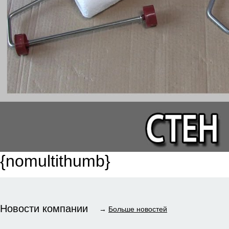
{nomultithumb}
Новости компании
→
Больше новостей