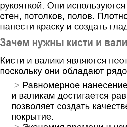
рукояткой. Они используютс
стен, потолков, полов. Плот
нанести краску и создать гла
Зачем нужны кисти и вал
Кисти и валики являются не
поскольку они обладают ряд
Равномерное нанесение 
и валикам достигается ра
позволяет создать качеств
покрытие.