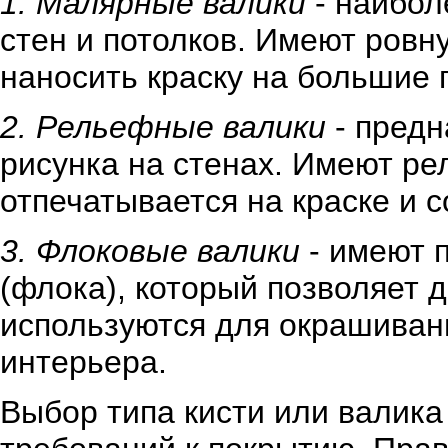
1. Малярные валики
- наибол
стен и потолков. Имеют ровн
наносить краску на большие
2. Рельефные валики
- предн
рисунка на стенах. Имеют ре
отпечатывается на краске и 
3. Флоковые валики
- имеют 
(флока), который позволяет д
используются для окрашиван
интерьера.
Выбор типа кисти или валика 