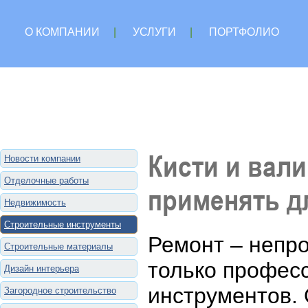
О КОМПАНИИ
|
УСЛУГИ
|
ПОРТФОЛИО
Кисти и вали
Новости компании
Отделочные работы
применять д
Недвижимость
Строительные инструменты
Ремонт – непро
Строительные материалы
только профес
Дизайн интерьера
инструментов. 
Загородное строительство