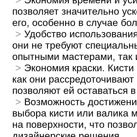
Экономия времени и уси
позволяет значительно ус
его, особенно в случае б
Удобство использования
они не требуют специальны
опытными мастерами, так 
Экономия краски. Кисти 
как они рассредоточивают 
позволяют ей оставаться в
Возможность достижени
выбора кисти или валика м
на поверхности, что позв
дизайнерские решения.