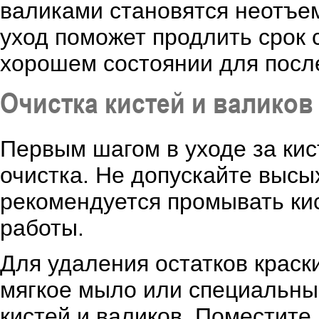
валиками становятся неотъе
уход поможет продлить срок 
хорошем состоянии для посл
Очистка кистей и валиков
Первым шагом в уходе за кис
очистка. Не допускайте высы
рекомендуется промывать кис
работы.
Для удаления остатков краск
мягкое мыло или специальны
кистей и валиков. Поместите