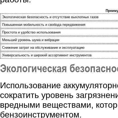
Преиму
Экологическая безопасность и отсутствие выхлопных газов
Повышенная мобильность и свобода передвижения
Простота и удобство использования
Меньший уровень шума и вибрации
Снижение затрат на обслуживание и эксплуатацию
Универсальность и широкий ассортимент инструментов
Экологическая безопасно
Использование аккумуляторн
сократить уровень загрязнен
вредными веществами, котор
бензоинструментом.