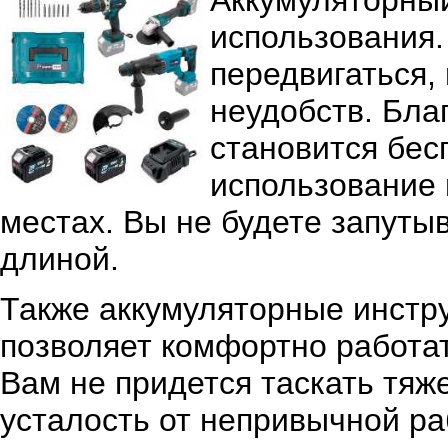
Аккумуляторный
использования.
передвигаться,
неудобств. Бла
становится бес
использование 
местах. Вы не будете запуты
длиной.
Также аккумуляторные инстру
позволяет комфортно работат
Вам не придется таскать тя
усталость от непривычной р