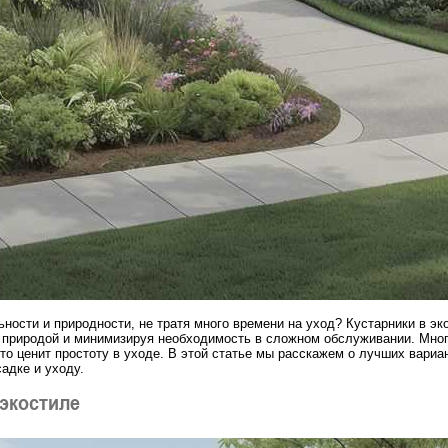
ности и природности, не тратя много времени на уход? Кустарники в эк
 природой и минимизируя необходимость в сложном обслуживании. Многи
то ценит простоту в уходе. В этой статье мы расскажем о лучших вариа
адке и уходу.
 экостиле