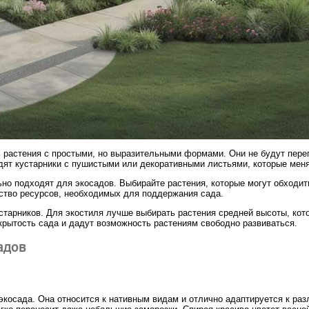
ь растения с простыми, но выразительными формами. Они не будут пере
дят кустарники с пушистыми или декоративными листьями, которые меня
о подходят для экосадов. Выбирайте растения, которые могут обходить
ество ресурсов, необходимых для поддержания сада.
устарников. Для экостиля лучше выбирать растения средней высоты, кот
ткрытость сада и дадут возможность растениям свободно развиваться.
адов
экосада. Она относится к нативным видам и отлично адаптируется к ра