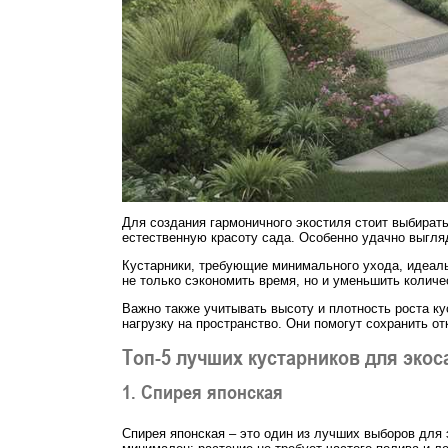
Для создания гармоничного экостиля стоит выбират
естественную красоту сада. Особенно удачно выгля
Кустарники, требующие минимального ухода, идеальн
не только сэкономить время, но и уменьшить колич
Важно также учитывать высоту и плотность роста к
нагрузку на пространство. Они помогут сохранить о
Топ-5 лучших кустарников для экос
1. Спирея японская
Спирея японская – это один из лучших выборов для 