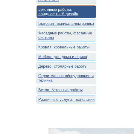
Земляные работы,
ландшафтный дизайн
Бытовая техника, электроника
Фасадные работы, фасадные
системы
Кровля, кровельные работы
Мебель для дома и офиса
Дерево, столярные работы
Строительное оборудование и
техника
Бетон, бетонные работы
Различные услуги, технологии