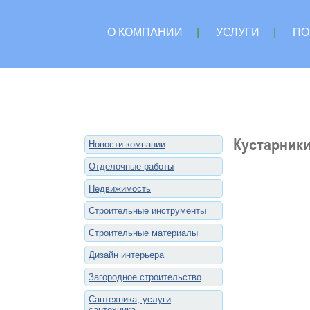
О КОМПАНИИ
|
УСЛУГИ
|
ПО
Кустарники
Новости компании
Отделочные работы
Недвижимость
Строительные инструменты
Строительные материалы
Дизайн интерьера
Загородное строительство
Сантехника, услуги
сантехника