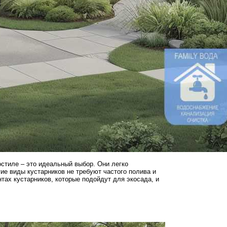
остиле – это идеальный выбор. Они легко
е виды кустарников не требуют частого полива и
нтах кустарников, которые подойдут для экосада, и