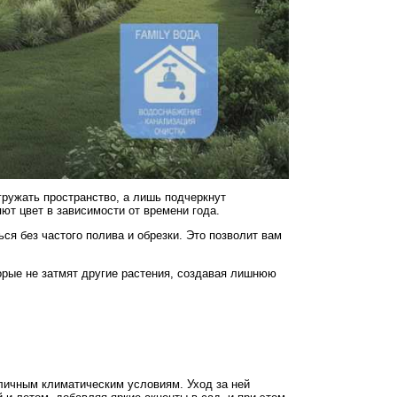
гружать пространство, а лишь подчеркнут
ют цвет в зависимости от времени года.
ся без частого полива и обрезки. Это позволит вам
орые не затмят другие растения, создавая лишнюю
зличным климатическим условиям. Уход за ней