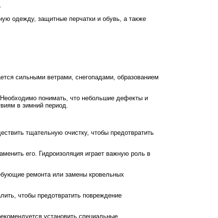
.
ую одежду, защитные перчатки и обувь, а также
ается сильными ветрами, снегопадами, образованием
. Необходимо понимать, что небольшие дефекты и
твиям в зимний период.
ществить тщательную очистку, чтобы предотвратить
аменить его. Гидроизоляция играет важную роль в
ребующие ремонта или замены кровельных
алить, чтобы предотвратить повреждение
 рекомендуется установить специальные