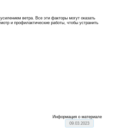
усилением ветра. Все эти факторы могут оказать
смотр и профилактические работы, чтобы устранить
Информация о материале
09.03.2023