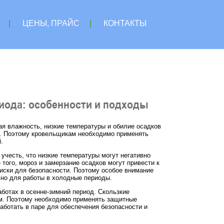
|
ЦЕНЫ, ПРАЙС
|
КОНТАКТЫ
риода: особенности и подходы
я влажность, низкие температуры и обилие осадков
да. Поэтому кровельщикам необходимо применять
.
учесть, что низкие температуры могут негативно
 того, мороз и замерзание осадков могут привести к
риски для безопасности. Поэтому особое внимание
но для работы в холодные периоды.
отах в осенне-зимний период. Скользкие
вм. Поэтому необходимо применять защитные
аботать в паре для обеспечения безопасности и