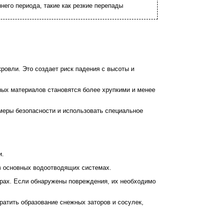
него периода, такие как резкие перепады
ровли. Это создает риск падения с высоты и
ных материалов становятся более хрупкими и менее
меры безопасности и использовать специальное
и.
 в основных водоотводящих системах.
урах. Если обнаружены повреждения, их необходимо
ратить образование снежных заторов и сосулек,