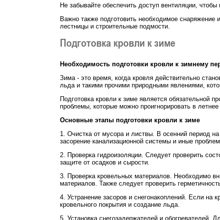
Не забывайте обеспечить доступ вентиляции, чтобы 
Важно также подготовить необходимое снаряжение и
лестницы и строительные подмости.
Подготовка кровли к зиме
Необходимость подготовки кровли к зимнему пе
Зима - это время, когда кровля действительно ста
льда и такими прочими природными явлениями, кот
Подготовка кровли к зиме является обязательной п
проблемы, которые можно проигнорировать в летнее 
Основные этапы подготовки кровли к зиме
1. Очистка от мусора и листвы. В осенний период н
засорение канализационной системы и иные проблем
2. Проверка гидроизоляции. Следует проверить сост
защите от осадков и сырости.
3. Проверка кровельных материалов. Необходимо в
материалов. Также следует проверить герметичност
4. Устранение засоров и снегонакоплений. Если на 
кровельного покрытия и создание льда.
5. Установка снегозадержателей и обогревателей. 