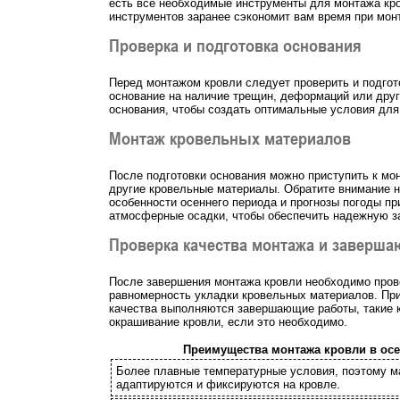
есть все необходимые инструменты для монтажа кро
инструментов заранее сэкономит вам время при монт
Проверка и подготовка основания
Перед монтажом кровли следует проверить и подгот
основание на наличие трещин, деформаций или друг
основания, чтобы создать оптимальные условия для
Монтаж кровельных материалов
После подготовки основания можно приступить к м
другие кровельные материалы. Обратите внимание н
особенности осеннего периода и прогнозы погоды п
атмосферные осадки, чтобы обеспечить надежную з
Проверка качества монтажа и заверш
После завершения монтажа кровли необходимо прове
равномерность укладки кровельных материалов. При
качества выполняются завершающие работы, такие к
окрашивание кровли, если это необходимо.
Преимущества монтажа кровли в осе
Более плавные температурные условия, поэтому 
адаптируются и фиксируются на кровле.