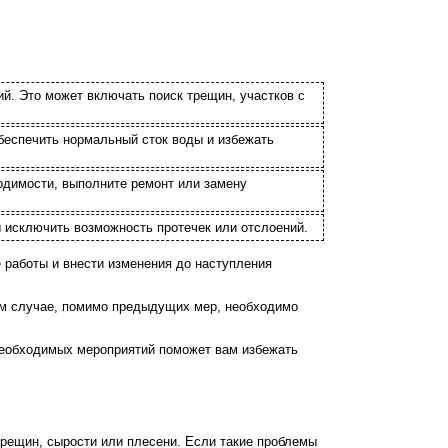
. Это может включать поиск трещин, участков с
обеспечить нормальный сток воды и избежать
ходимости, выполните ремонт или замену
ы исключить возможность протечек или отслоений.
работы и внести изменения до наступления
том случае, помимо предыдущих мер, необходимо
необходимых мероприятий поможет вам избежать
 трещин, сырости или плесени. Если такие проблемы