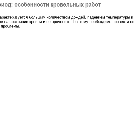
риод: особенности кровельных работ
арактеризуется большим количеством дождей, падением температуры и 
ие на состояние кровли и ее прочность. Поэтому необходимо провести о
 проблемы.