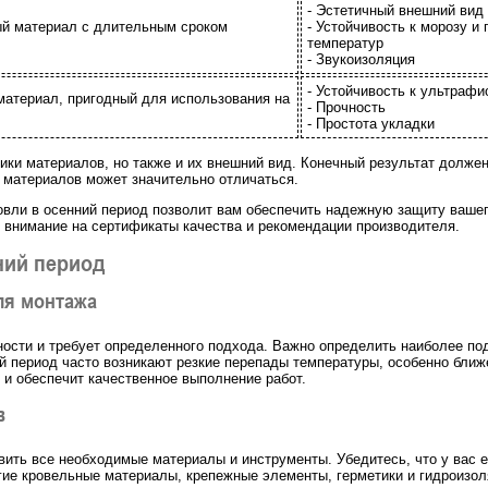
- Эстетичный внешний вид
ый материал с длительным сроком
- Устойчивость к морозу и
температур
- Звукоизоляция
- Устойчивость к ультрафи
материал, пригодный для использования на
- Прочность
- Простота укладки
ики материалов, но также и их внешний вид. Конечный результат долже
а материалов может значительно отличаться.
овли в осенний период позволит вам обеспечить надежную защиту вашег
 внимание на сертификаты качества и рекомендации производителя.
ний период
ля монтажа
ности и требует определенного подхода. Важно определить наиболее п
й период часто возникают резкие перепады температуры, особенно ближ
 и обеспечит качественное выполнение работ.
в
ить все необходимые материалы и инструменты. Убедитесь, что у вас 
гие кровельные материалы, крепежные элементы, герметики и гидроизол