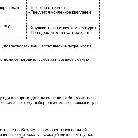
 перепадам
- Высокая стоимость
- Требуется усиленное крепление
олету
- Хрупкость на низких температурах
- Не подходит для скатных крыш
н удовлетворять ваши эстетические потребности.
о дома от погодных условий и создаст уютную
одходящее время для выполнения работ, учитывая
е к зиме, поэтому выбор оптимального времени для
есть все необходимые компоненты кровельной
яционные материалы. Также убедитесь, что у вас