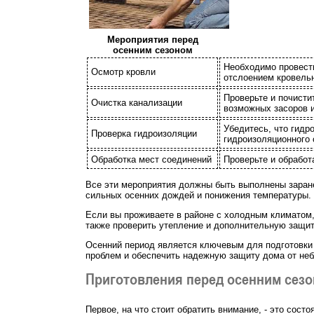
Мероприятия перед
осенним сезоном
Необходимо провести
Осмотр кровли
отслоением кровельн
Проверьте и почисти
Очистка канализации
возможных засоров и
Убедитесь, что гидр
Проверка гидроизоляции
гидроизоляционного 
Обработка мест соединений
Проверьте и обработ
Все эти мероприятия должны быть выполнены заран
сильных осенних дождей и понижения температуры.
Если вы проживаете в районе с холодным климатом,
также проверить утепление и дополнительную защиту
Осенний период является ключевым для подготовки
проблем и обеспечить надежную защиту дома от неб
Приготовления перед осенним сез
Первое, на что стоит обратить внимание, - это сос