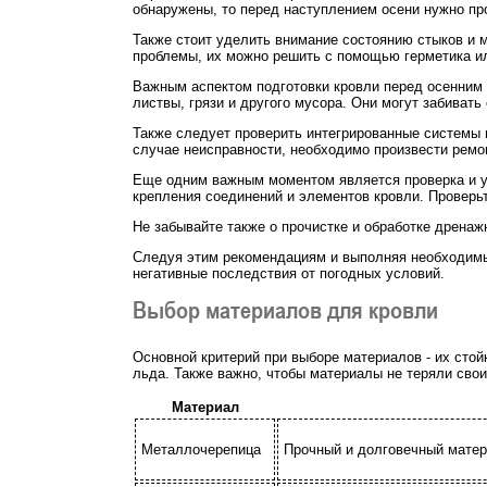
обнаружены, то перед наступлением осени нужно пр
Также стоит уделить внимание состоянию стыков и 
проблемы, их можно решить с помощью герметика и
Важным аспектом подготовки кровли перед осенним 
листвы, грязи и другого мусора. Они могут забиват
Также следует проверить интегрированные системы в
случае неисправности, необходимо произвести ремон
Еще одним важным моментом является проверка и ук
крепления соединений и элементов кровли. Проверьт
Не забывайте также о прочистке и обработке дренаж
Следуя этим рекомендациям и выполняя необходимые
негативные последствия от погодных условий.
Выбор материалов для кровли
Основной критерий при выборе материалов - их стой
льда. Также важно, чтобы материалы не теряли свои
Материал
Металлочерепица
Прочный и долговечный матер