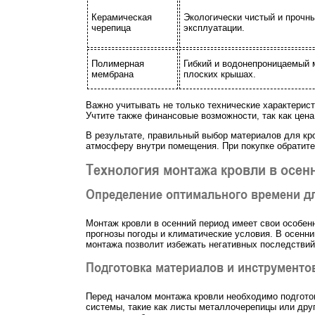
Керамическая
Экологически чистый и прочн
черепица
эксплуатации.
Полимерная
Гибкий и водонепроницаемый 
мембрана
плоских крышах.
Важно учитывать не только технические характерист
Учтите также финансовые возможности, так как цен
В результате, правильный выбор материалов для кр
атмосферу внутри помещения. При покупке обратите
Технология монтажа кровли в осен
Определение оптимального времени д
Монтаж кровли в осенний период имеет свои особен
прогнозы погоды и климатические условия. В осенни
монтажа позволит избежать негативных последствий
Подготовка материалов и инструменто
Перед началом монтажа кровли необходимо подготов
системы, такие как листы металлочерепицы или дру