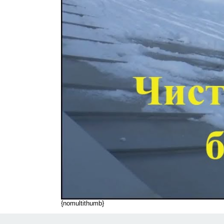
{nomultithumb}