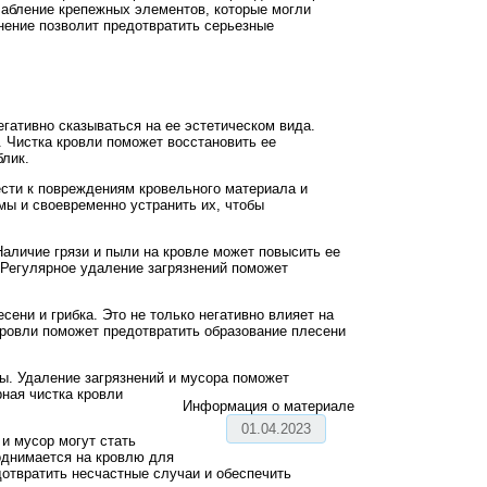
лабление крепежных элементов, которые могли
нение позволит предотвратить серьезные
егативно сказываться на ее эстетическом вида.
 Чистка кровли поможет восстановить ее
блик.
ести к повреждениям кровельного материала и
мы и своевременно устранить их, чтобы
аличие грязи и пыли на кровле может повысить ее
 Регулярное удаление загрязнений поможет
сени и грибка. Это не только негативно влияет на
кровли поможет предотвратить образование плесени
ы. Удаление загрязнений и мусора поможет
ная чистка кровли
Информация о материале
01.04.2023
 и мусор могут стать
поднимается на кровлю для
отвратить несчастные случаи и обеспечить