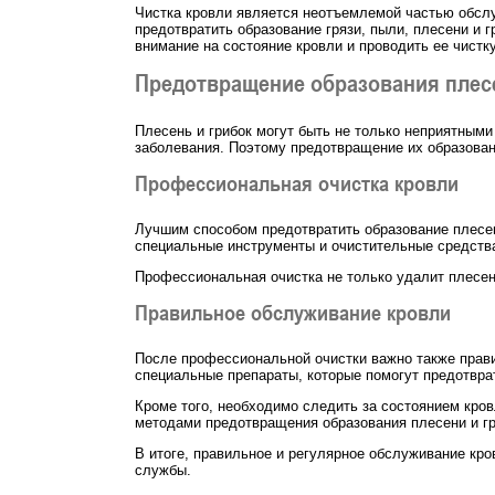
Чистка кровли является неотъемлемой частью обсл
предотвратить образование грязи, пыли, плесени и 
внимание на состояние кровли и проводить ее чистк
Предотвращение образования плесе
Плесень и грибок могут быть не только неприятными
заболевания. Поэтому предотвращение их образован
Профессиональная очистка кровли
Лучшим способом предотвратить образование плесен
специальные инструменты и очистительные средства,
Профессиональная очистка не только удалит плесень
Правильное обслуживание кровли
После профессиональной очистки важно также прави
специальные препараты, которые помогут предотврат
Кроме того, необходимо следить за состоянием кров
методами предотвращения образования плесени и гр
В итоге, правильное и регулярное обслуживание кро
службы.