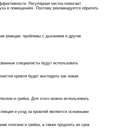
ффективности. Регулярная чистка помогает
здуха в помещениях. Поэтому рекомендуется обратить
кие реакции, проблемы с дыханием и другие
ованные специалисты будут использовать
чистки кровля будет выглядеть как новая.
есени и грибка. Для этого можно использовать
нспекция и уход за кровлей являются основными
ие плесени и грибка, а также продлить ее срок