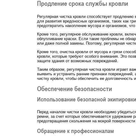
Продление срока службы кровли
Регулярная чистка кровли способствует продлению е
для развития вредоносных организмов, таких как гр
предотвратить накопление мусора и организмов, что
Кроме того, регулярное обслуживание кровли, включа
облупливание краски. Если такие проблемы не обна
или даже полной замены. Поэтому, регулярная чист
Кроме того, очистка кровли от мусора и грязи спос
кровли, которые требуют особого внимания. Это поз
защите здания от возможных повреждений.
Таким образом, регулярная чистка кровли играет ва
выявить и устранить ранние признаки повреждений, 
чистку кровли, чтобы обеспечить ее долговечность 
Обеспечение безопасности
Использование безопасной экипировк
Перед началом чистки кровли необходимо убедиться
ремни, за счет которых обеспечивается удержание 
предотвращения скольжения на мокрой поверхности 
Обращение к профессионалам