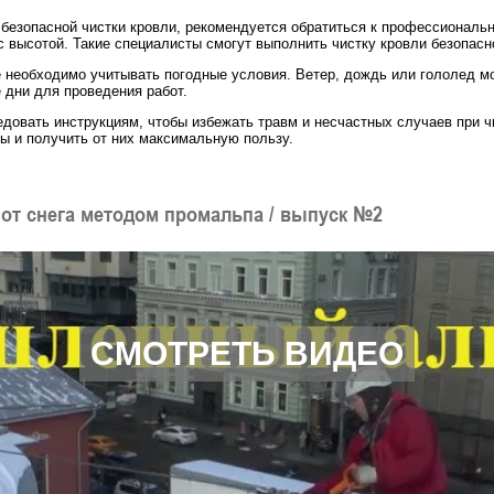
я безопасной чистки кровли, рекомендуется обратиться к профессионал
с высотой. Такие специалисты смогут выполнить чистку кровли безопасн
е необходимо учитывать погодные условия. Ветер, дождь или гололед м
 дни для проведения работ.
довать инструкциям, чтобы избежать травм и несчастных случаев при ч
ы и получить от них максимальную пользу.
 от снега методом промальпа / выпуск №2
СМОТРЕТЬ ВИДЕО