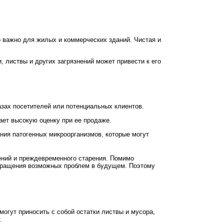
о важно для жилых и коммерческих зданий. Чистая и
 листвы и других загрязнений может привести к его
азах посетителей или потенциальных клиентов.
ет высокую оценку при ее продаже.
ния патогенных микроорганизмов, которые могут
дений и преждевременного старения. Помимо
твращения возможных проблем в будущем. Поэтому
огут приносить с собой остатки листвы и мусора,
.