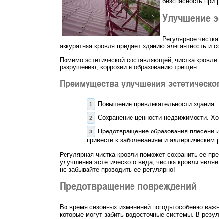
безопасность при 
Улучшение э
Регулярное чистка
аккуратная кровля придает зданию элегантность и 
Помимо эстетической составляющей, чистка кровли т
разрушению, коррозии и образованию трещин.
Преимущества улучшения эстетическог
Повышение привлекательности здания. Ч
Сохранение ценности недвижимости. Хо
Предотвращение образования плесени и 
привести к заболеваниям и аллергическим 
Регулярная чистка кровли поможет сохранить ее пр
улучшения эстетического вида, чистка кровли явл
не забывайте проводить ее регулярно!
Предотвращение повреждений
Во время сезонных изменений погоды особенно важн
которые могут забить водосточные системы. В резул