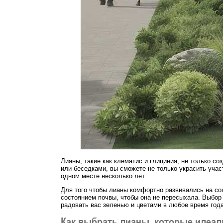
Лианы, такие как клематис и глициния, не только с
или беседками, вы сможете не только украсить учас
одном месте несколько лет.
Для того чтобы лианы комфортно развивались на сол
состоянием почвы, чтобы она не пересыхала. Выбор 
радовать вас зеленью и цветами в любое время года
Как выбрать лианы, которые идеал