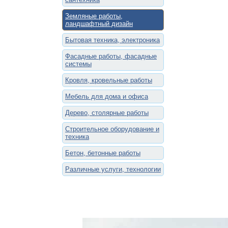
Земляные работы,
ландшафтный дизайн
Бытовая техника, электроника
Фасадные работы, фасадные
системы
Кровля, кровельные работы
Мебель для дома и офиса
Дерево, столярные работы
Строительное оборудование и
техника
Бетон, бетонные работы
Различные услуги, технологии