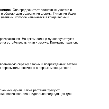
ицинию
. Она предпочитает солнечные участки и
к и обрезки для сохранения формы. Глициния будет
цветиями, которое начинается в конце весны и
произрастания. На ярком солнце лучше чувствуют
 на устойчивость лиан к засухе. Клематис, кампсис
евременную обрезку старых и поврежденных ветвей.
е пересыхали, особенно в первые месяцы после
лнечных лучей. Такие растения требуют
учших вариантов лиан, идеально подходящих для