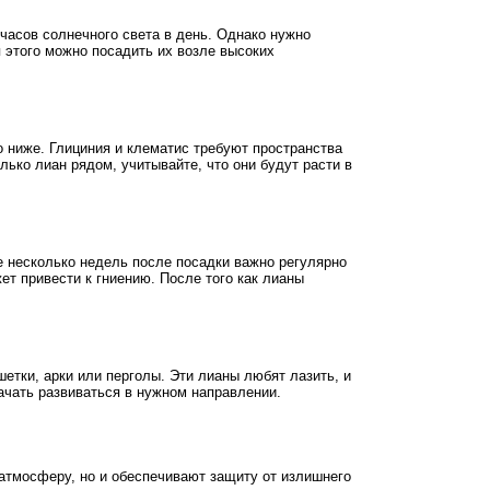
 часов солнечного света в день. Однако нужно
я этого можно посадить их возле высоких
 ниже. Глициния и клематис требуют пространства
ько лиан рядом, учитывайте, что они будут расти в
е несколько недель после посадки важно регулярно
ет привести к гниению. После того как лианы
етки, арки или перголы. Эти лианы любят лазить, и
ачать развиваться в нужном направлении.
атмосферу, но и обеспечивают защиту от излишнего