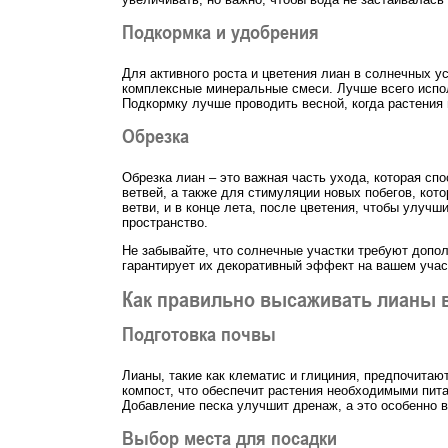
Подкормка и удобрения
Для активного роста и цветения лиан в солнечных 
комплексные минеральные смеси. Лучше всего испо
Подкормку лучше проводить весной, когда растения 
Обрезка
Обрезка лиан – это важная часть ухода, которая с
ветвей, а также для стимуляции новых побегов, кот
ветви, и в конце лета, после цветения, чтобы улуч
пространство.
Не забывайте, что солнечные участки требуют допол
гарантирует их декоративный эффект на вашем учас
Как правильно высаживать лианы в
Подготовка почвы
Лианы, такие как клематис и глициния, предпочитаю
компост, что обеспечит растения необходимыми пит
Добавление песка улучшит дренаж, а это особенно 
Выбор места для посадки