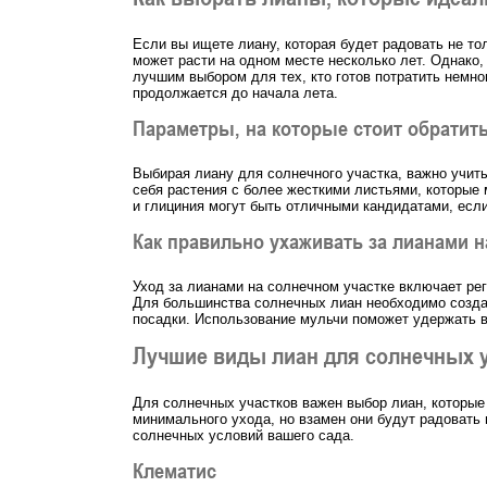
Если вы ищете лиану, которая будет радовать не то
может расти на одном месте несколько лет. Однако,
лучшим выбором для тех, кто готов потратить немно
продолжается до начала лета.
Параметры, на которые стоит обратит
Выбирая лиану для солнечного участка, важно учиты
себя растения с более жесткими листьями, которые 
и глициния могут быть отличными кандидатами, если
Как правильно ухаживать за лианами н
Уход за лианами на солнечном участке включает ре
Для большинства солнечных лиан необходимо создав
посадки. Использование мульчи поможет удержать вл
Лучшие виды лиан для солнечных 
Для солнечных участков важен выбор лиан, которые
минимального ухода, но взамен они будут радовать 
солнечных условий вашего сада.
Клематис