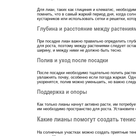
Для лиан, таких как глициния и клематис, необходи
помнить, что в самый жаркий период дня, когда сол
кустарников или использовать сетки и решетки, ко
Глубина и расстояние между растения
При посадке лиан важно правильно определить глуб
для роста, поэтому между растениями следует остав
ширину, и между ними не должно быть тесно.
Полив и уход после посадки
После посадки необходимо тщательно полить растен
увлажнять почву, особенно если погода жаркая. Одна
укоренятся, полив можно уменьшить, но важно следи
Поддержка и опоры
Как только лианы начнут активно расти, им потребу
им необходимо пространство для роста. Установите 
Какие лианы помогут создать тенис
На солнечных участках можно создать приятные тен