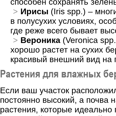
способен сохранять зелёны
Ирисы
(Iris spp.) – мн
в полусухих условиях, осо
где реже всего бывает выс
Вероника
(Veronica spp
хорошо растет на сухих бе
красивый внешний вид на 
Растения для влажных бе
Если ваш участок расположил
постоянно высокий, а почва 
растения, которые идеально 