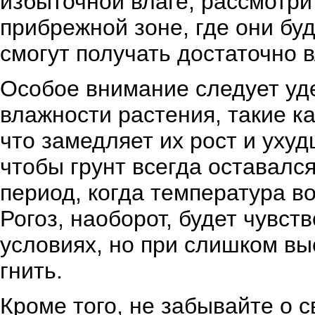
избыточной влаге, рассмотри
прибрежной зоне, где они бу
смогут получать достаточно в
Особое внимание следует уде
влажности растения, такие к
что замедляет их рост и ухуд
чтобы грунт всегда оставалс
период, когда температура в
Рогоз, наоборот, будет чувс
условиях, но при слишком вы
гнить.
Кроме того, не забывайте о 