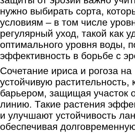
защиты от эрозии важно учит
нужно выбирать сорта, кото
условиям – в том числе уров
регулярный уход, такой как 
оптимального уровня воды, 
эффективность в борьбе с эр
Сочетание ириса и рогоза на
устойчивую растительность, 
барьером, защищая участок о
линию. Такие растения эфф
и улучшают устойчивость ла
обеспечивая долговременную