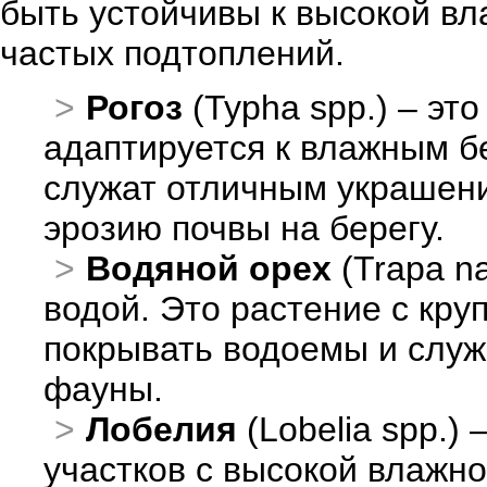
быть устойчивы к высокой вл
частых подтоплений.
Рогоз
(Typha spp.) – эт
адаптируется к влажным бе
служат отличным украшени
эрозию почвы на берегу.
Водяной орех
(Trapa na
водой. Это растение с кр
покрывать водоемы и слу
фауны.
Лобелия
(Lobelia spp.)
участков с высокой влажно