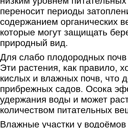
низким уровнем питательных 
переносит периоды затоплени
содержанием органических в
которые могут защищать бере
природный вид.
Для слабо плодородных почв
Эти растения, как правило, 
кислых и влажных почв, что 
прибрежных садов. Осока эф
удержания воды и может рас
количеством питательных ве
Влажные участки у водоёмов