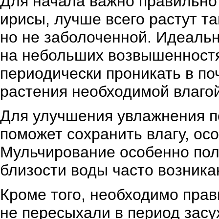
Для начала важно правильно 
ирисы, лучше всего растут та
но не заболоченной. Идеаль
на небольших возвышенностя
периодически проникать в поч
растения необходимой влагой
Для улучшения увлажнения п
поможет сохранить влагу, ос
Мульчирование особенно поле
близости воды часто возник
Кроме того, необходимо прав
не пересыхали в период засу