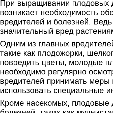
При выращивании плодовых д
возникает необходимость обе
вредителей и болезней. Ведь
значительный вред растениям
Одним из главных вредителе
такие как плодожорки, шелко
повредить цветы, молодые п
необходимо регулярно осмотр
вредителей принимать меры 
использовать специальные и
Кроме насекомых, плодовые 
болезней, таких как мучниста