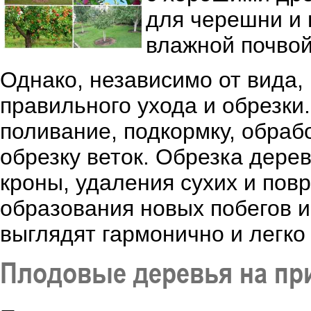
для черешни и 
влажной почвой
Однако, независимо от вида,
правильного ухода и обрезки
поливание, подкормку, обрабо
обрезку веток. Обрезка дер
кроны, удаления сухих и пов
образования новых побегов 
выглядят гармонично и легко
Плодовые деревья на пр