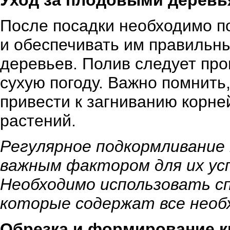
Уход за плодовыми деревь
После посадки необходимо п
и обеспечивать им правильны
деревьев. Полив следует про
сухую погоду. Важно помнить
привести к загниванию корне
растений.
Регулярное подкормливание
важным фактором для их ус
Необходимо использовать с
которые содержат все нео
Обрезка и формирование к