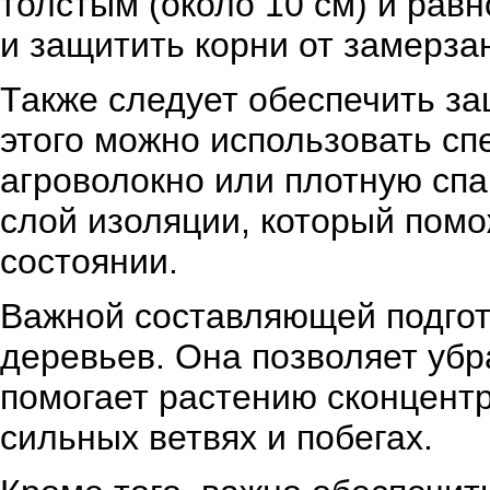
толстым (около 10 см) и рав
и защитить корни от замерза
Также следует обеспечить за
этого можно использовать с
агроволокно или плотную сп
слой изоляции, который пом
состоянии.
Важной составляющей подгот
деревьев. Она позволяет убр
помогает растению сконцент
сильных ветвях и побегах.