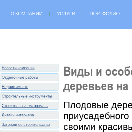
О КОМПАНИИ
|
УСЛУГИ
|
ПОРТФОЛИО
Виды и особ
Новости компании
Отделочные работы
деревьев на
Недвижимость
Строительные инструменты
Плодовые дере
Строительные материалы
приусадебного 
Дизайн интерьера
своими красивы
Загородное строительство