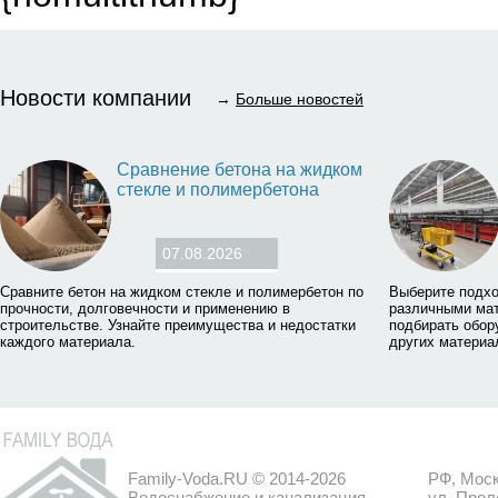
Новости компании
→
Больше новостей
Сравнение бетона на жидком
стекле и полимербетона
07.08.2026
Сравните бетон на жидком стекле и полимербетон по
Выберите подхо
прочности, долговечности и применению в
различными мат
строительстве. Узнайте преимущества и недостатки
подбирать обор
каждого материала.
других материа
Family-Voda.RU © 2014-2026
РФ, Моск
Водоснабжение и канализация
ул. Прол