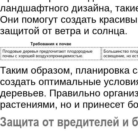
ландшафтного дизайна, такие
Они помогут создать красивы
защитой от ветра и солнца.
Требования к почве
Плодовые деревья предпочитают плодородные
Большинство плод
почвы с хорошей воздухопроницаемостью.
освещение, но ест
Таким образом, планировка с
создать оптимальные условия
деревьев. Правильно организ
растениями, но и принесет б
Защита от вредителей и 