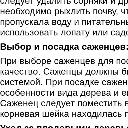
следует удалить сорняки и д
необходимо рыхлить почву, 
пропускала воду и питатель
использовать лопату или сад
Выбор и посадка саженцев
При выборе саженцев для по
качество. Саженцы должны б
системой. При посадке сажен
особенности вида дерева и е
Саженец следует поместить в
корневая шейка находилась 