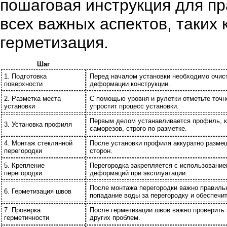
пошаговая инструкция для пр
всех важных аспектов, таких
герметизация.
Шаг
1. Подготовка
Перед началом установки необходимо очисти
поверхности
деформации конструкции.
2. Разметка места
С помощью уровня и рулетки отметьте точн
установки
упростит процесс установки.
Первым делом устанавливается профиль, к
3. Установка профиля
саморезов, строго по разметке.
4. Монтаж стеклянной
После установки профиля аккуратно размещ
перегородки
сторон.
5. Крепление
Перегородка закрепляется с использование
перегородки
деформаций при эксплуатации.
После монтажа перегородки важно правильн
6. Герметизация швов
попадание воды за перегородку и обеспечит
7. Проверка
После герметизации швов важно проверить к
герметичности
других проблем.