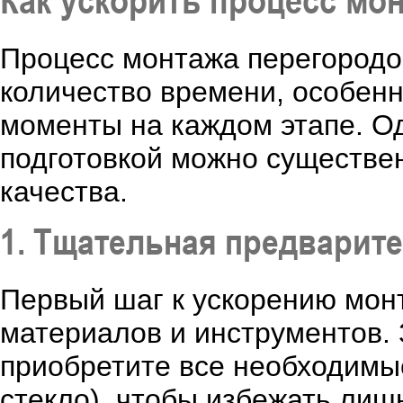
Как ускорить процесс мо
Процесс монтажа перегородо
количество времени, особенн
моменты на каждом этапе. О
подготовкой можно существен
качества.
1. Тщательная предварит
Первый шаг к ускорению монт
материалов и инструментов. 
приобретите все необходимые
стекло), чтобы избежать лиш