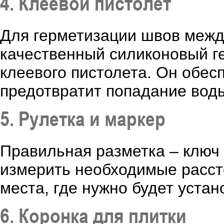
4. Клеевой пистолет
Для герметизации швов между
качественный силиконовый г
клеевого пистолета. Он обес
предотвратит попадание воды
5. Рулетка и маркер
Правильная разметка – ключ 
измерить необходимые рассто
места, где нужно будет уста
6. Коронка для плитки