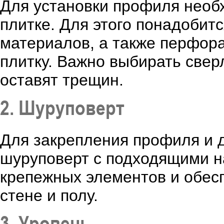
Для установки профиля необх
плитке. Для этого понадобит
материалов, а также перфора
плитку. Важно выбирать сверл
оставят трещин.
2. Шуруповерт
Для закрепления профиля и д
шуруповерт с подходящими н
крепежных элементов и обес
стене и полу.
3. Уровень