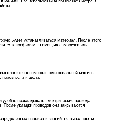
 и мебели. Его использование позволяет быстро и
аботы.
торую будет устанавливаться материал. После этого
репятся к профилям с помощью саморезов или
ка выполняется с помощью шлифовальной машины
ь неровности и щели.
 и удобно прокладывать электрические провода
е. После укладки проводов они закрываются
 определенных навыков и знаний, но выполняются