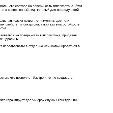
иального состава на поверхность гипсокартона. Этот
артона завершенный вид, готовый для последующей
ативная краска позволяет изменить цвет или
х свойств гипсокартона, таких как влагостойкость
ытие.
еиваться на поверхность гипсокартона, придавая
ие царапины.
ут использоваться отдельно или комбинироваться в
ается, что позволяет быстро и точно создавать
что гарантирует долгий срок службы конструкции.