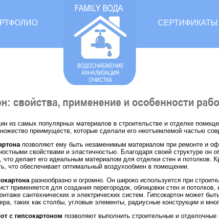
РТФОЛИО
СЕРТИФИКАТЫ
н: свойства, применение и особенности раб
ин из самых популярных материалов в строительстве и отделке помещен
ножество преимуществ, которые сделали его неотъемлемой частью совр
артона
позволяют ему быть незаменимым материалом при ремонте и офо
ностными свойствами и эластичностью. Благодаря своей структуре он 
, что делает его идеальным материалом для отделки стен и потолков. К
ь, что обеспечивает оптимальный воздухообмен в помещении.
сокартона
разнообразно и огромно. Он широко используется при строит
ист применяется для создания перегородок, облицовки стен и потолков, 
онтаже сантехнических и электрических систем. Гипсокартон может быт
ера, таких как столбы, угловые элементы, радиусные конструкции и мног
от с гипсокартоном
позволяют выполнить строительные и отделочные 