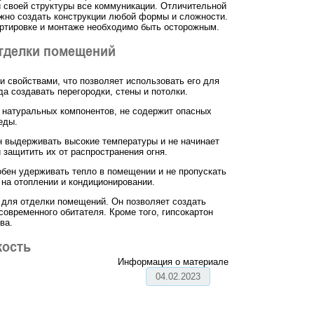
ри своей структуры все коммуникации. Отличительной
ожно создать конструкции любой формы и сложности.
портировке и монтаже необходимо быть осторожным.
отделки помещений
 свойствами, что позволяет использовать его для
а создавать перегородки, стены и потолки.
 натуральных компонентов, не содержит опасных
еды.
ен выдерживать высокие температуры и не начинает
защитить их от распространения огня.
бен удерживать тепло в помещении и не пропускать
на отоплении и кондиционировании.
 для отделки помещений. Он позволяет создать
современного обитателя. Кроме того, гипсокартон
ва.
кость
Информация о материале
04.02.2023