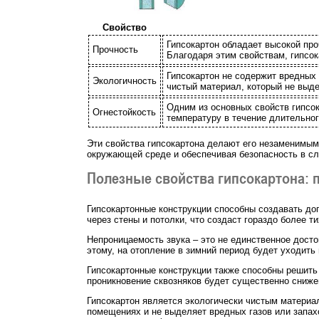
Свойство
Гипсокартон обладает высокой про
Прочность
Благодаря этим свойствам, гипсок
Гипсокартон не содержит вредных 
Экологичность
чистый материал, который не выде
Одним из основных свойств гипсок
Огнестойкость
температуру в течение длительног
Эти свойства гипсокартона делают его незаменимым
окружающей среде и обеспечивая безопасность в сл
Полезные свойства гипсокартона: 
Гипсокартонные конструкции способны создавать до
через стены и потолки, что создаст гораздо более т
Непроницаемость звука – это не единственное досто
этому, на отопление в зимний период будет уходить 
Гипсокартонные конструкции также способны решить
проникновение сквозняков будет существенно сниже
Гипсокартон является экологически чистым материа
помещениях и не выделяет вредных газов или запах