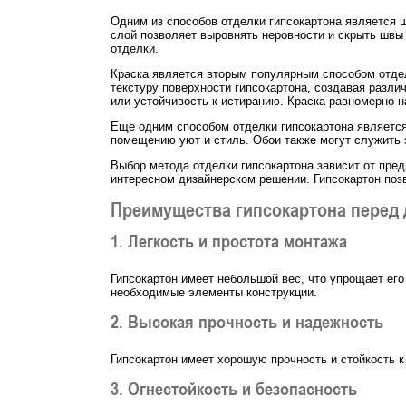
Одним из способов отделки гипсокартона является ш
слой позволяет выровнять неровности и скрыть швы
отделки.
Краска является вторым популярным способом отдел
текстуру поверхности гипсокартона, создавая разли
или устойчивость к истиранию. Краска равномерно н
Еще одним способом отделки гипсокартона является
помещению уют и стиль. Обои также могут служить 
Выбор метода отделки гипсокартона зависит от пред
интересном дизайнерском решении. Гипсокартон поз
Преимущества гипсокартона перед
1. Легкость и простота монтажа
Гипсокартон имеет небольшой вес, что упрощает его 
необходимые элементы конструкции.
2. Высокая прочность и надежность
Гипсокартон имеет хорошую прочность и стойкость к
3. Огнестойкость и безопасность