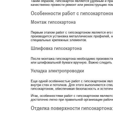
Таким образом, гипсокартон является удобным и пра
качественно провести ремонт или реконструкцию п
Особенности работ с гипсокартоно
Монтаж гипсокартона
Первым этапом работ с гипсокартоном является его 
производится установка металлических профилей, н
специальных крепежных элементов.
Шлифовка гипсокартона
После монтажа гипсокартона необходимо произвес
или шлифовальной бумаги вручную. Важно следить з
Укладка электропроводки
Еще одной особенностью работ с гипсокартоном явля
внутри стен и потолков. Для этого выполняются сп
гипсокартоном, обеспечивая безопасность и эстетич
Итак, особенностями работ с гипсокартоном являют
достаточно легко при правильной организации рабоч
Отделка поверхности гипсокартона: