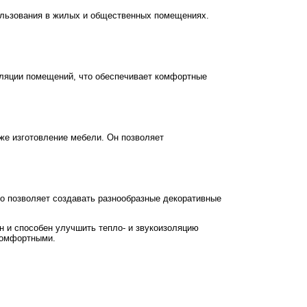
пользования в жилых и общественных помещениях.
оляции помещений, что обеспечивает комфортные
аже изготовление мебели. Он позволяет
то позволяет создавать разнообразные декоративные
н и способен улучшить тепло- и звукоизоляцию
комфортными.