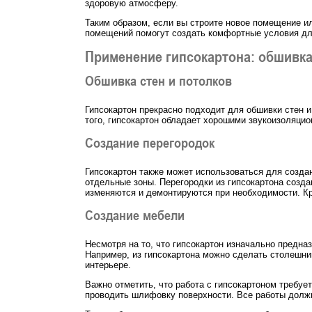
здоровую атмосферу.
Таким образом, если вы строите новое помещение ил
помещений помогут создать комфортные условия дл
Применение гипсокартона: обшивка 
Обшивка стен и потолков
Гипсокартон прекрасно подходит для обшивки стен 
того, гипсокартон обладает хорошими звукоизоляци
Создание перегородок
Гипсокартон также может использоваться для создан
отдельные зоны. Перегородки из гипсокартона созда
изменяются и демонтируются при необходимости. Кр
Создание мебели
Несмотря на то, что гипсокартон изначально предна
Например, из гипсокартона можно сделать столешни
интерьере.
Важно отметить, что работа с гипсокартоном требуе
проводить шлифовку поверхности. Все работы должн