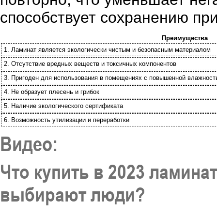
способствует сохранению пр
Преимущества
1. Ламинат является экологически чистым и безопасным материалом
2. Отсутствие вредных веществ и токсичных компонентов
3. Пригоден для использования в помещениях с повышенной влажнос
4. Не образует плесень и грибок
5. Наличие экологического сертификата
6. Возможность утилизации и переработки
Видео:
Что купить в 2023 ламина
выбирают люди?