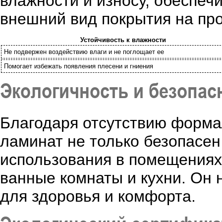
влажности и износу, обеспеч
внешний вид покрытия на про
Устойчивость к влажности
Не подвержен воздействию влаги и не поглощает ее
Помогает избежать появления плесени и гниения
Экологичность и безопас
Благодаря отсутствию форма
ламинат не только безопасен
использования в помещениях
ванные комнаты и кухни. Он н
для здоровья и комфорта.