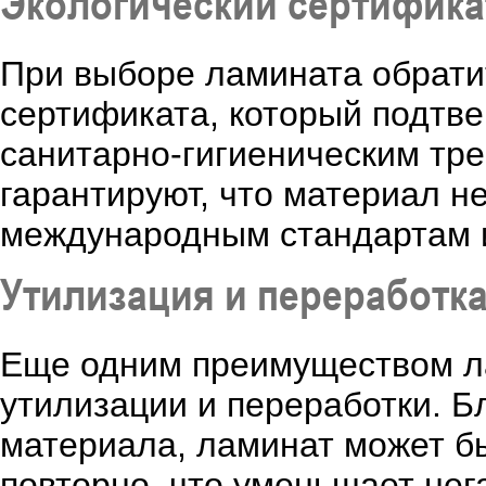
Экологический сертифика
При выборе ламината обрати
сертификата, который подтве
санитарно-гигиеническим тр
гарантируют, что материал н
международным стандартам и
Утилизация и переработк
Еще одним преимуществом ла
утилизации и переработки. Б
материала, ламинат может бы
повторно, что уменьшает не