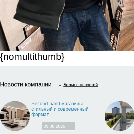
{nomultithumb}
Новости компании
→
Больше новостей
Second-hand магазины
стильный и современный
формат
09.08.2026