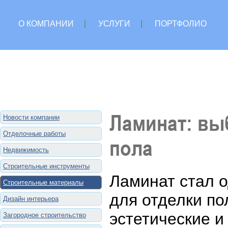
О КОМПАНИИ
|
УСЛУГИ
|
ПОРТФОЛИО
Ламинат: вы
Новости компании
Отделочные работы
пола
Недвижимость
Строительные инструменты
Ламинат стал 
Строительные материалы
для отделки по
Дизайн интерьера
эстетические и
Загородное строительство