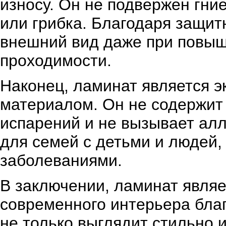
износу. Он не подвержен гни
или грибка. Благодаря защит
внешний вид даже при повы
проходимости.
Наконец, ламинат является э
материалом. Он не содержит
испарений и не вызывает алл
для семей с детьми и людей
заболеваниями.
В заключении, ламинат явля
современного интерьера бла
не только выглядит стильно 