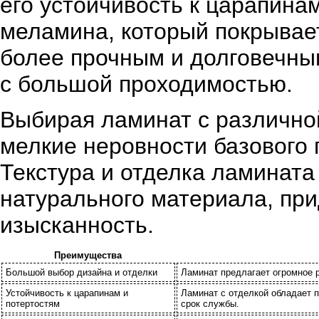
его устойчивость к царапина
меламина, который покрывает
более прочным и долговечны
с большой проходимостью.
Выбирая ламинат с различной
мелкие неровности базового 
Текстура и отделка ламината
натурального материала, при
изысканность.
Преимущества
Большой выбор дизайна и отделки
Ламинат предлагает огромное р
Устойчивость к царапинам и
Ламинат с отделкой обладает 
потертостям
срок службы.