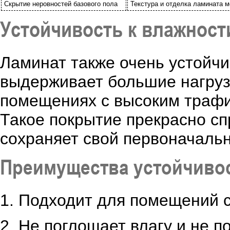
Скрытие неровностей базового пола
Текстура и отделка ламината м
Устойчивость к влажност
Ламинат также очень устойчив
выдерживает большие нагрузк
помещениях с высоким трафик
Такое покрытие прекрасно с
сохраняет свой первоначальн
Преимущества устойчивос
1. Подходит для помещений 
2. Не поглощает влагу и не п