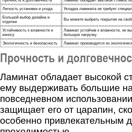
Прочность и долговечность
Ламинат обладает высокой стойкость
Легкость установки и ухода
Укладка ламината не требует специал
Большой выбор дизайна и
Вы можете выбрать покрытие на свой
отделки
Устойчивость к влажности и
Ламинат устойчив к влажности, не в
износу
большую нагрузку.
Экологичность и безопасность
Ламинат производится из экологичес
Прочность и долговечнос
Ламинат обладает высокой ст
ему выдерживать большие на
повседневном использовании
защищает его от царапин, ско
особенно привлекательным 
проходимостью.