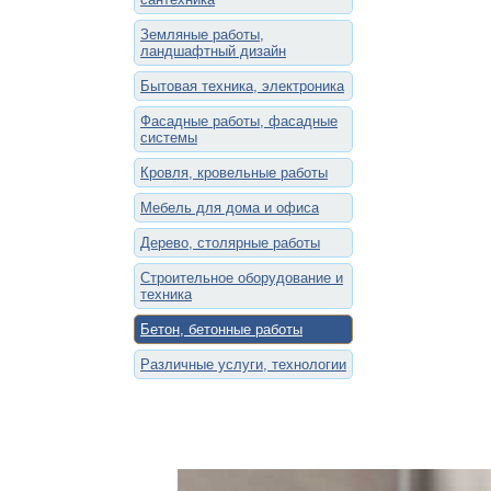
Земляные работы,
ландшафтный дизайн
Бытовая техника, электроника
Фасадные работы, фасадные
системы
Кровля, кровельные работы
Мебель для дома и офиса
Дерево, столярные работы
Строительное оборудование и
техника
Бетон, бетонные работы
Различные услуги, технологии