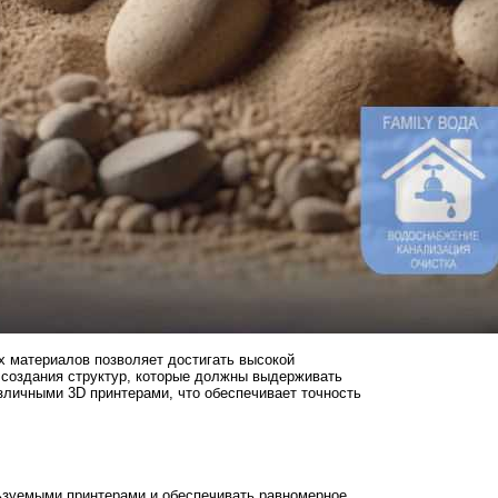
х материалов позволяет достигать высокой
 создания структур, которые должны выдерживать
азличными 3D принтерами, что обеспечивает точность
ьзуемыми принтерами и обеспечивать равномерное