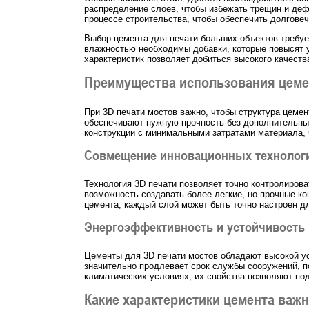
распределение слоев, чтобы избежать трещин и деф
процессе строительства, чтобы обеспечить долговеч
Выбор цемента для печати больших объектов требует
влажностью необходимы добавки, которые повысят ус
характеристик позволяет добиться высокого качеств
Преимущества использования цемен
При 3D печати мостов важно, чтобы структура цемен
обеспечивают нужную прочность без дополнительных
конструкции с минимальными затратами материала, 
Совмещение инновационных технологи
Технология 3D печати позволяет точно контролирова
возможность создавать более легкие, но прочные к
цемента, каждый слой может быть точно настроен д
Энергоэффективность и устойчивость
Цементы для 3D печати мостов обладают высокой ус
значительно продлевает срок службы сооружений, п
климатических условиях, их свойства позволяют по
Какие характеристики цемента важн