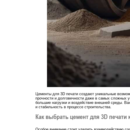
Цементы для 3D печати создают уникальные возможн
прочности и долговечности даже в самых сложных 
большие нагрузки и воздействие внешней среды. Важ
и стабильность в процессе строительства.
Как выбрать цемент для 3D печати
Особое внимание стоит уделить взаимодействию сос