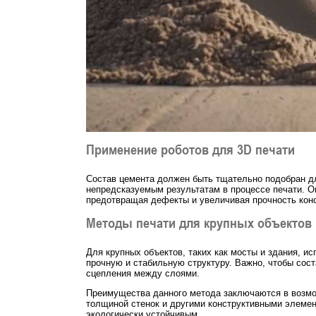
Применение роботов для 3D печати
Состав цемента должен быть тщательно подобран дл
непредсказуемым результатам в процессе печати. О
предотвращая дефекты и увеличивая прочность конс
Методы печати для крупных объектов
Для крупных объектов, таких как мосты и здания, и
прочную и стабильную структуру. Важно, чтобы сос
сцепления между слоями.
Преимущества данного метода заключаются в возмож
толщиной стенок и другими конструктивными элемен
экологически устойчивым.