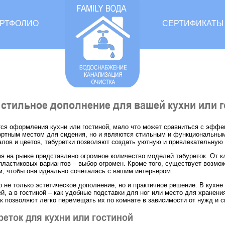
РТФОЛИО
СЕРТИФИКАТЫ
 стильное дополнение для вашей кухни или 
тся оформления кухни или гостиной, мало что может сравниться с эффе
ртным местом для сидения, но и являются стильным и функциональным
алов и цветов, табуретки позволяют создать уютную и привлекательную 
я на рынке представлено огромное количество моделей табуреток. От 
пластиковых вариантов – выбор огромен. Кроме того, существует возмо
м, чтобы она идеально сочеталась с вашим интерьером.
о не только эстетическое дополнение, но и практичное решение. В кухн
ей, а в гостиной – как удобные подставки для ног или место для хранен
ок позволяют легко перемещать их по комнате в зависимости от нужд и с
еток для кухни или гостиной