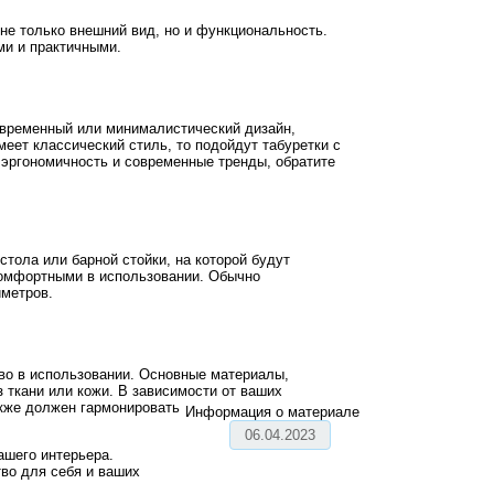
 не только внешний вид, но и функциональность.
ми и практичными.
овременный или минималистический дизайн,
еет классический стиль, то подойдут табуретки с
 эргономичность и современные тренды, обратите
тола или барной стойки, на которой будут
комфортными в использовании. Обычно
иметров.
во в использовании. Основные материалы,
 ткани или кожи. В зависимости от ваших
акже должен гармонировать
Информация о материале
06.04.2023
ашего интерьера.
тво для себя и ваших