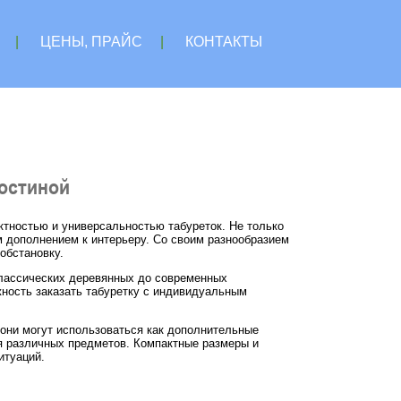
|
ЦЕНЫ, ПРАЙС
|
КОНТАКТЫ
гостиной
ктностью и универсальностью табуреток. Не только
 дополнением к интерьеру. Со своим разнообразием
обстановку.
классических деревянных до современных
жность заказать табуретку с индивидуальным
е они могут использоваться как дополнительные
ия различных предметов. Компактные размеры и
итуаций.