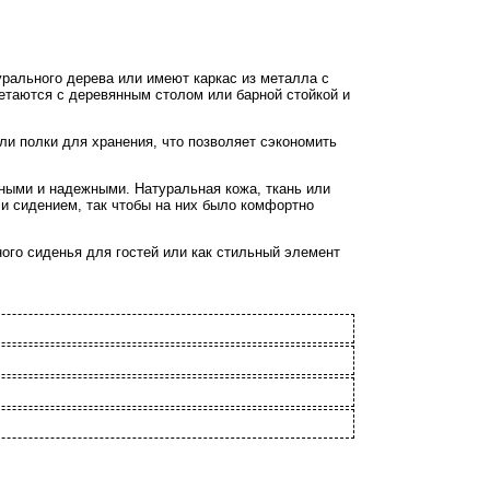
урального дерева или имеют каркас из металла с
четаются с деревянным столом или барной стойкой и
ли полки для хранения, что позволяет сэкономить
чными и надежными. Натуральная кожа, ткань или
и сидением, так чтобы на них было комфортно
ного сиденья для гостей или как стильный элемент