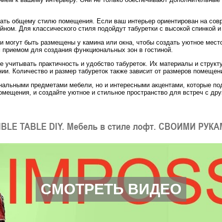
вать общему стилю помещения. Если ваш интерьер ориентирован на сов
ном. Для классического стиля подойдут табуретки с высокой спинкой и
ни могут быть размещены у камина или окна, чтобы создать уютное мест
приемом для создания функциональных зон в гостиной.
е учитывать практичность и удобство табуреток. Их материалы и струк
ии. Количество и размер табуреток также зависит от размеров помещен
ональными предметами мебели, но и интересными акцентами, которые по
мещения, и создайте уютное и стильное пространство для встреч с дру
IBLE TABLE DIY. Мебель в стиле лофт. СВОИМИ РУК
СМОТРЕТЬ ВИДЕО