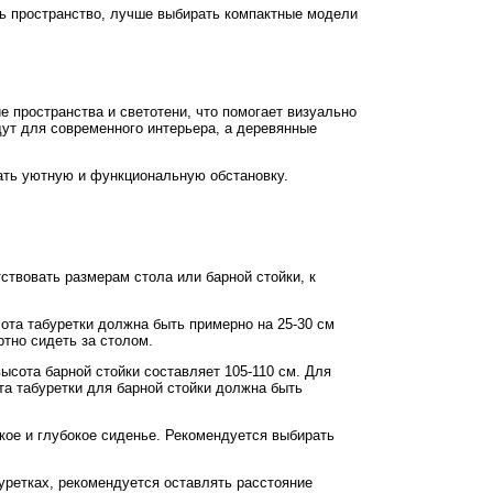
ь пространство, лучше выбирать компактные модели
 пространства и светотени, что помогает визуально
дут для современного интерьера, а деревянные
ать уютную и функциональную обстановку.
ствовать размерам стола или барной стойки, к
ота табуретки должна быть примерно на 25-30 см
ртно сидеть за столом.
ысота барной стойки составляет 105-110 см. Для
та табуретки для барной стойки должна быть
кое и глубокое сиденье. Рекомендуется выбирать
уретках, рекомендуется оставлять расстояние