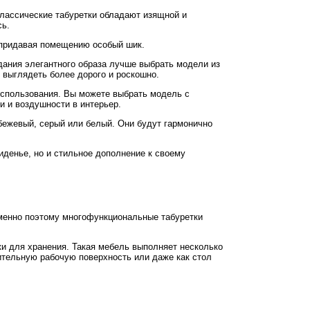
Классические табуретки обладают изящной и
сь.
, придавая помещению особый шик.
дания элегантного образа лучше выбрать модели из
 выглядеть более дорого и роскошно.
 использования. Вы можете выбрать модель с
и и воздушности в интерьер.
 бежевый, серый или белый. Они будут гармонично
иденье, но и стильное дополнение к своему
Именно поэтому многофункциональные табуретки
и для хранения. Такая мебель выполняет несколько
ительную рабочую поверхность или даже как стол