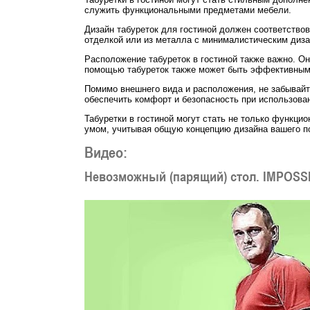
служить функциональными предметами мебели.
Дизайн табуреток для гостиной должен соответство
отделкой или из металла с минималистическим дизай
Расположение табуреток в гостиной также важно. О
помощью табуреток также может быть эффективным 
Помимо внешнего вида и расположения, не забывайт
обеспечить комфорт и безопасность при использован
Табуретки в гостиной могут стать не только функци
умом, учитывая общую концепцию дизайна вашего по
Видео:
Невозможный (парящий) стол. IMPOSS