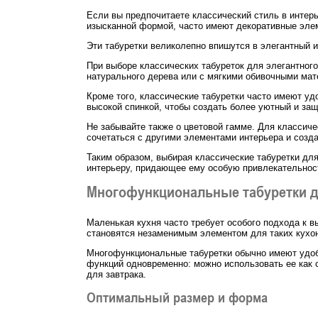
Если вы предпочитаете классический стиль в интерь
изысканной формой, часто имеют декоративные элем
Эти табуретки великолепно впишутся в элегантный 
При выборе классических табуреток для элегантног
натурального дерева или с мягкими обивочными мате
Кроме того, классические табуретки часто имеют у
высокой спинкой, чтобы создать более уютный и защ
Не забывайте также о цветовой гамме. Для классиче
сочетаться с другими элементами интерьера и созд
Таким образом, выбирая классические табуретки для
интерьеру, придающее ему особую привлекательност
Многофункциональные табуретки д
Маленькая кухня часто требует особого подхода к 
становятся незаменимым элементом для таких кухо
Многофункциональные табуретки обычно имеют удобн
функций одновременно: можно использовать ее как 
для завтрака.
Оптимальный размер и форма