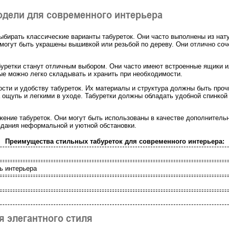
дели для современного интерьера
ыбирать классические варианты табуреток. Они часто выполнены из нат
 могут быть украшены вышивкой или резьбой по дереву. Они отлично со
буретки станут отличным выбором. Они часто имеют встроенные ящики и
ые можно легко складывать и хранить при необходимости.
ости и удобству табуреток. Их материалы и структура должны быть про
ощупь и легкими в уходе. Табуретки должны обладать удобной спинкой 
жение табуреток. Они могут быть использованы в качестве дополнитель
оздания неформальной и уютной обстановки.
Преимущества стильных табуреток для современного интерьера:
ь интерьера
я элегантного стиля