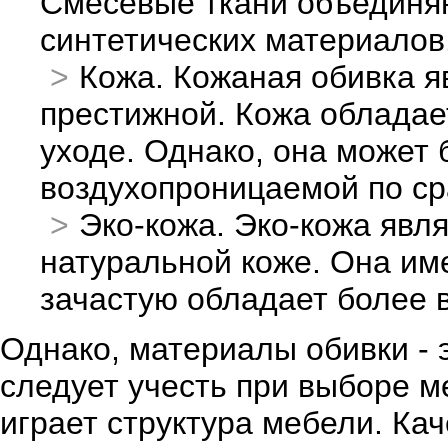
Смесевые ткани объединяю
синтетических материалов
Кожа. Кожаная обивка я
престижной. Кожа обладае
уходе. Однако, она может 
воздухопроницаемой по ср
Эко-кожа. Эко-кожа явл
натуральной коже. Она им
зачастую обладает более 
Однако, материалы обивки - 
следует учесть при выборе м
играет структура мебели. Ка