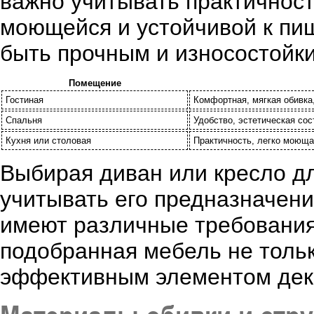
важно учитывать практичност
моющейся и устойчивой к пи
быть прочным и износостойк
Помещение
Гостиная
Комфортная, мягкая обивка
Спальня
Удобство, эстетическая со
Кухня или столовая
Практичность, легко моюща
Выбирая диван или кресло д
учитывать его предназначени
имеют различные требования
подобранная мебель не тольк
эффективным элементом дек