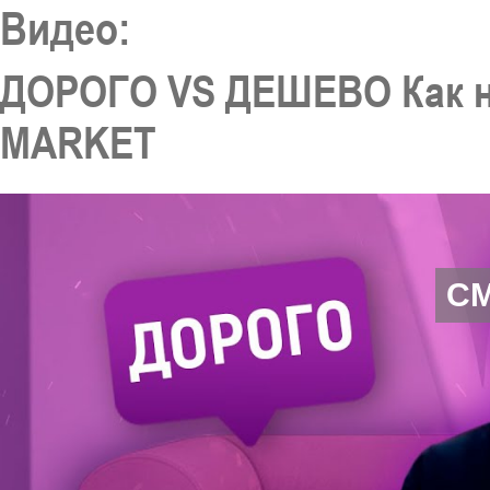
Видео:
ДОРОГО VS ДЕШЕВО Как н
MARKET
С