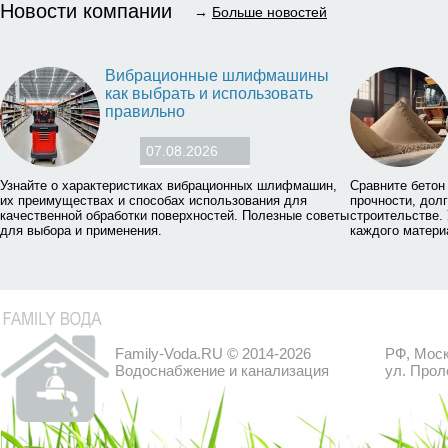
Новости компании
→
Больше новостей
Вибрационные шлифмашины
как выбрать и использовать
правильно
07.08.2026
Узнайте о характеристиках вибрационных шлифмашин,
Сравните бетон
их преимуществах и способах использования для
прочности, дол
качественной обработки поверхностей. Полезные советы
строительстве.
для выбора и применения.
каждого матери
Family-Voda.RU © 2014-2026
РФ, Моск
Водоснабжение и канализация
ул. Прол