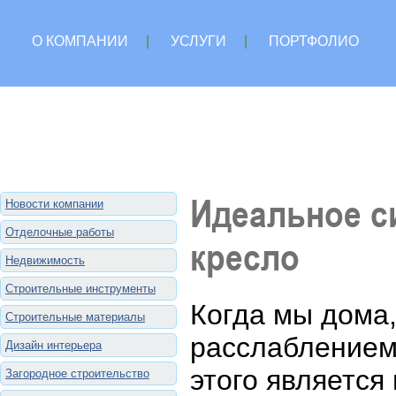
О КОМПАНИИ
|
УСЛУГИ
|
ПОРТФОЛИО
Идеальное с
Новости компании
Отделочные работы
кресло
Недвижимость
Строительные инструменты
Когда мы дома
Строительные материалы
расслаблением
Дизайн интерьера
этого является
Загородное строительство