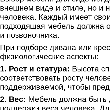
внешнем виде и стиле, но и 
человека. Каждый имеет сво
подходящая мебель должна о
и позвоночника.
При подборе дивана или кре
физиологические аспекты:
1. Рост и статура:
Высота сп
соответствовать росту челов
поддерживаемой, чтобы предо
2. Вес:
Мебель должна быть д
поддержки веса человека. Д