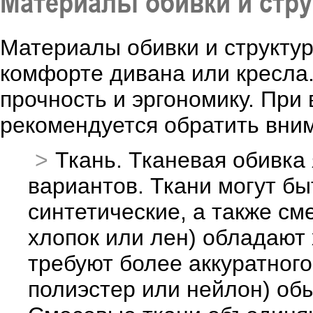
Материалы обивки и стру
Материалы обивки и структур
комфорте дивана или кресла.
прочность и эргономику. При
рекомендуется обратить вни
Ткань. Тканевая обивка
вариантов. Ткани могут бы
синтетические, а также см
хлопок или лен) обладают
требуют более аккуратного
полиэстер или нейлон) обы