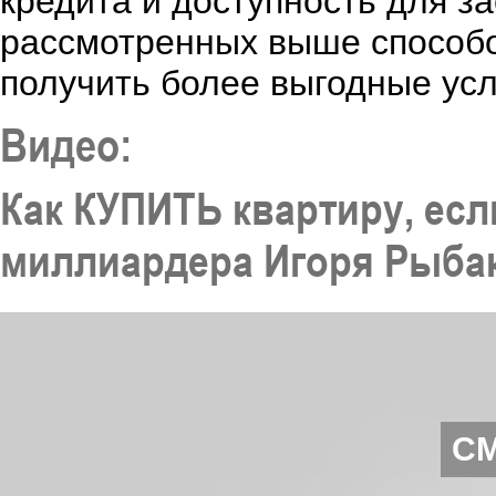
кредита и доступность для з
рассмотренных выше способо
получить более выгодные усл
Видео:
Как КУПИТЬ квартиру, ес
миллиардера Игоря Рыба
С