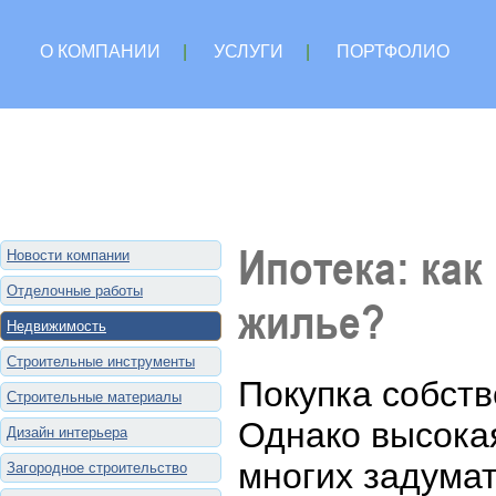
О КОМПАНИИ
|
УСЛУГИ
|
ПОРТФОЛИО
Ипотека: как
Новости компании
Отделочные работы
жилье?
Недвижимость
Строительные инструменты
Покупка собств
Строительные материалы
Однако высока
Дизайн интерьера
многих задумат
Загородное строительство