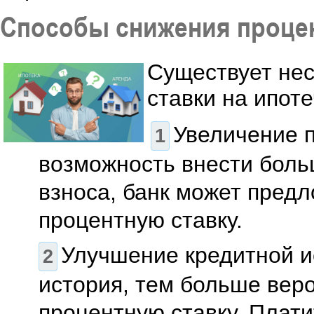
Способы снижения проце
Существует нес
ставки на ипот
Увеличение п
возможность внести боль
взноса, банк может пред
процентную ставку.
Улучшение кредитной и
история, тем больше вер
процентную ставку. Плати