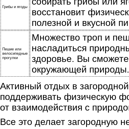
собирать грибы или яг
Грибы и ягоды
восстановит физическ
полезной и вкусной п
Множество троп и пе
насладиться природн
Пешие или
велосипедные
здоровье. Вы сможете
прогулки
окружающей природы
Активный отдых в загородно
поддерживать физическую фо
от взаимодействия с природо
Все это делает загородную 