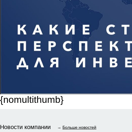
{nomultithumb}
Новости компании
→
Больше новостей