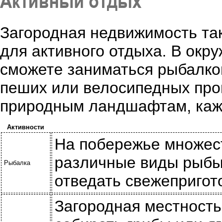
Активный отдых
Загородная недвижимость та
для активного отдыха. В окр
сможете заниматься рыбалкой
пеших или велосипедных про
природным ландшафтам, кажд
Активности
На побережье множест
различные виды рыбы.
Рыбалка
отведать свежепригот
Загородная местность