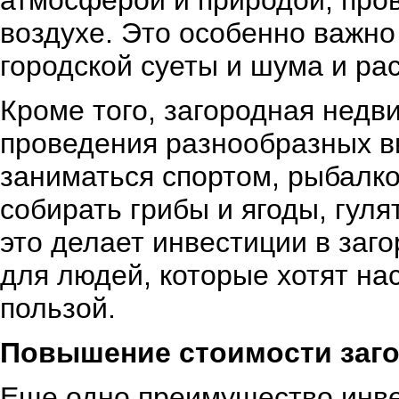
атмосферой и природой, про
воздухе. Это особенно важно
городской суеты и шума и ра
Кроме того, загородная недв
проведения разнообразных в
заниматься спортом, рыбалко
собирать грибы и ягоды, гуля
это делает инвестиции в за
для людей, которые хотят на
пользой.
Повышение стоимости заг
Еще одно преимущество инве