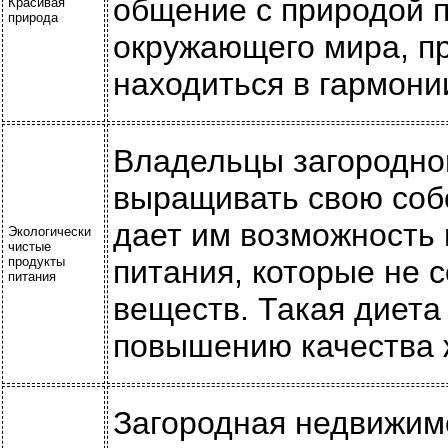
общение с природой п
Красивая
природа
окружающего мира, пр
находиться в гармони
Владельцы загородно
выращивать свою собс
дает им возможность 
Экологически
чистые
продукты
питания, которые не 
питания
веществ. Такая диета
повышению качества 
Загородная недвижим