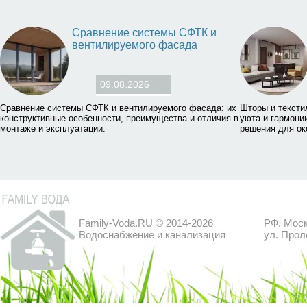
Сравнение системы СФТК и
вентилируемого фасада
09.08.2026
Сравнение системы СФТК и вентилируемого фасада: их
Шторы и тексти
конструктивные особенности, преимущества и отличия в
уюта и гармони
монтаже и эксплуатации.
решения для ок
Family-Voda.RU © 2014-2026
РФ, Моск
Водоснабжение и канализация
ул. Прол