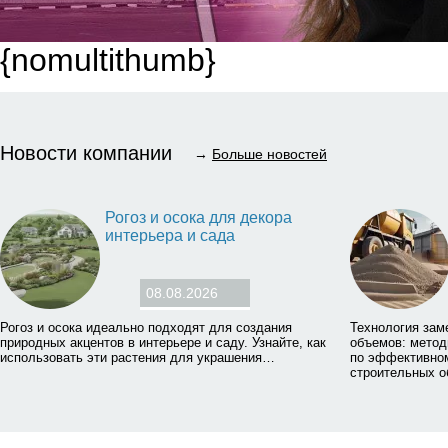
{nomultithumb}
Новости компании
→
Больше новостей
Рогоз и осока для декора
интерьера и сада
08.08.2026
Рогоз и осока идеально подходят для создания
Технология зам
природных акцентов в интерьере и саду. Узнайте, как
объемов: метод
использовать эти растения для украшения…
по эффективном
строительных о