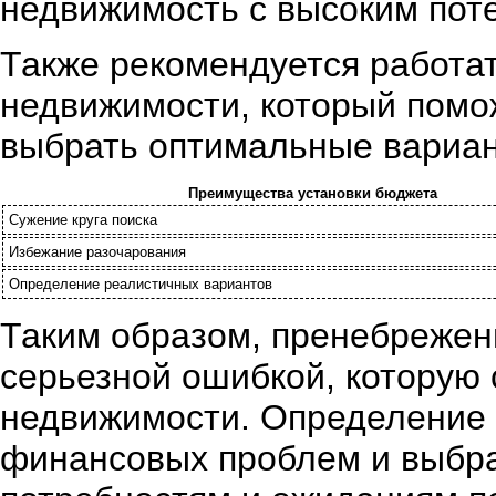
недвижимость с высоким пот
Также рекомендуется работа
недвижимости, который помож
выбрать оптимальные вариан
Преимущества установки бюджета
Сужение круга поиска
Избежание разочарования
Определение реалистичных вариантов
Таким образом, пренебрежен
серьезной ошибкой, которую 
недвижимости. Определение 
финансовых проблем и выбрат