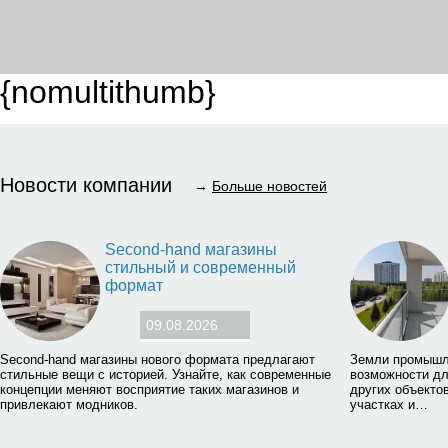
{nomultithumb}
Новости компании
→
Больше новостей
Second-hand магазины
стильный и современный
формат
09.08.2026
Second-hand магазины нового формата предлагают
Земли промышл
стильные вещи с историей. Узнайте, как современные
возможности дл
концепции меняют восприятие таких магазинов и
других объектов
привлекают модников.
участках и…