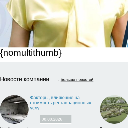
{nomultithumb}
Новости компании
→
Больше новостей
Факторы, влияющие на
стоимость реставрационных
услуг
08.08.2026