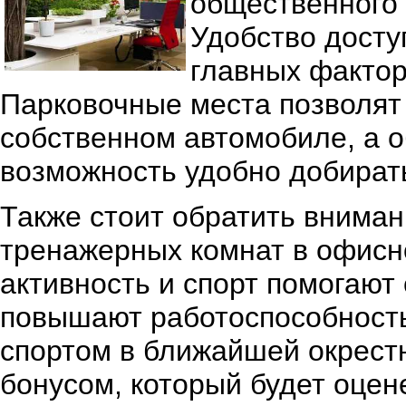
общественного 
Удобство досту
главных фактор
Парковочные места позволят 
собственном автомобиле, а 
возможность удобно добират
Также стоит обратить вниман
тренажерных комнат в офисн
активность и спорт помогаю
повышают работоспособность
спортом в ближайшей окрест
бонусом, который будет оце