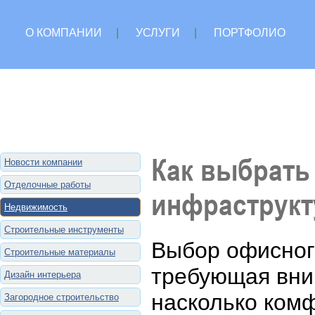
О КОМПАНИИ
|
УСЛУГИ
|
ПОРТФОЛИО
Как выбрать
Новости компании
Отделочные работы
инфраструкт
Недвижимость
Строительные инструменты
Выбор офисног
Строительные материалы
требующая вним
Дизайн интерьера
насколько комф
Загородное строительство