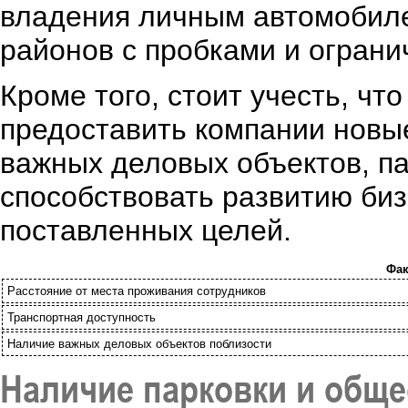
владения личным автомобиле
районов с пробками и ограни
Кроме того, стоит учесть, ч
предоставить компании новы
важных деловых объектов, п
способствовать развитию би
поставленных целей.
Фа
Расстояние от места проживания сотрудников
Транспортная доступность
Наличие важных деловых объектов поблизости
Наличие парковки и обще