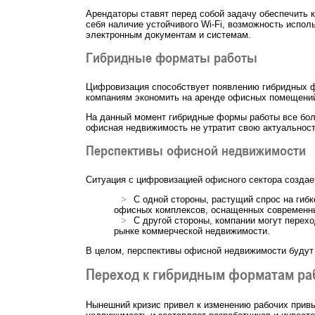
Арендаторы ставят перед собой задачу обеспечить 
себя наличие устойчивого Wi-Fi, возможность испол
электронным документам и системам.
Гибридные форматы работы
Цифровизация способствует появлению гибридных фор
компаниям экономить на аренде офисных помещений 
На данный момент гибридные формы работы все боле
офисная недвижимость не утратит свою актуальност
Перспективы офисной недвижимости
Ситуация с цифровизацией офисного сектора создает 
С одной стороны, растущий спрос на ги
офисных комплексов, оснащенных современн
С другой стороны, компании могут перех
рынке коммерческой недвижимости.
В целом, перспективы офисной недвижимости будут 
Переход к гибридным форматам раб
Нынешний кризис привел к изменению рабочих привы