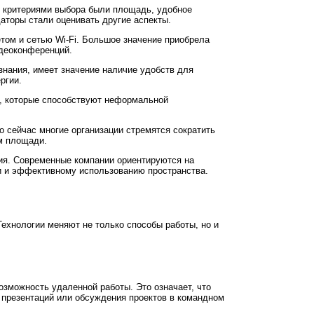
и критериями выбора были площадь, удобное
аторы стали оценивать другие аспекты.
ом и сетью Wi-Fi. Большое значение приобрела
идеоконференций.
знания, имеет значение наличие удобств для
ргии.
х, которые способствуют неформальной
 сейчас многие организации стремятся сократить
м площади.
ия. Современные компании ориентируются на
ти и эффективному использованию пространства.
ехнологии меняют не только способы работы, но и
зможность удаленной работы. Это означает, что
 презентаций или обсуждения проектов в командном