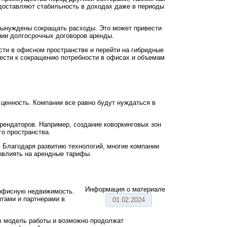
доставляют стабильность в доходах даже в периоды
вынуждены сокращать расходы. Это может привести
нии долгосрочных договоров аренды.
сти в офисном пространстве и перейти на гибридные
вести к сокращению потребности в офисах и объемам
 ценность. Компании все равно будут нуждаться в
рендаторов. Например, создание коворкинговых зон
о пространства.
 Благодаря развитию технологий, многие компании
повлиять на арендные тарифы.
Информация о материале
 офисную недвижимость.
нтами и партнерами в
01.02.2024
ою модель работы и возможно продолжат