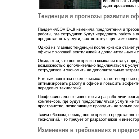
использовать гиб
адаптированных пр
Тенденции и прогнозы развития оф
ПандемияCOVID-19 изменила предпочтения и требов
работы, где сотрудники будут чередовать работу в 
предоставлять услуги, соответствующие изменению 
Одной из главных тенденций после кризиса станет 
офисы с хорошей вентиляцией и дополнительными са
Ожидается, что после кризиса компании станут пред
возможностью дополнительно подключаться к услуга
сотрудников и экономить на дополнительных затрата
Важным аспектом после кризиса станет внедрение ц
оптимизировать работу в офисе и повысить эффекти
передовых технологий.
Профессиональные инвесторы и разработчики реагир
комплексов, где будут предоставляться услуги не т
пространство, позволяющее проводить не только раб
Таким образом, период после кризиса представляет
технологий, что требует от разработчиков и инвесто
Изменения в требованиях и предпо