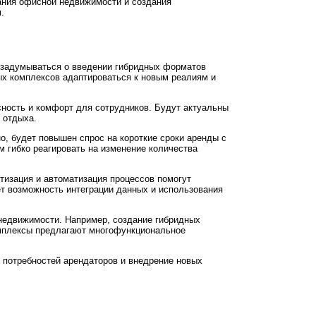
ания офисной недвижимости и создания
.
 задумываться о введении гибридных форматов
ных комплексов адаптироваться к новым реалиям и
сность и комфорт для сотрудников. Будут актуальны
 отдыха.
о, будет повышен спрос на короткие сроки аренды с
 гибко реагировать на изменение количества
изация и автоматизация процессов помогут
ет возможность интеграции данных и использования
недвижимости. Например, создание гибридных
комплексы предлагают многофункциональное
 потребностей арендаторов и внедрение новых