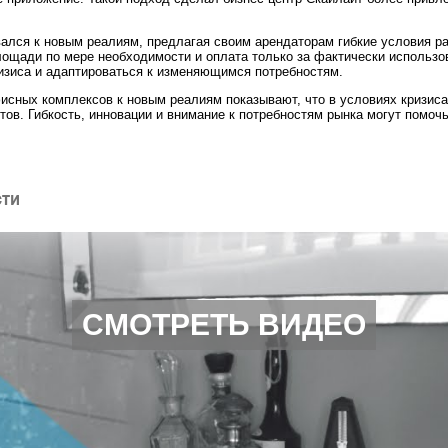
вался к новым реалиям, предлагая своим арендаторам гибкие условия р
площади по мере необходимости и оплата только за фактически использ
изиса и адаптироваться к изменяющимся потребностям.
исных комплексов к новым реалиям показывают, что в условиях кризиса
ов. Гибкость, инновации и внимание к потребностям рынка могут помоч
сти
СМОТРЕТЬ ВИДЕО