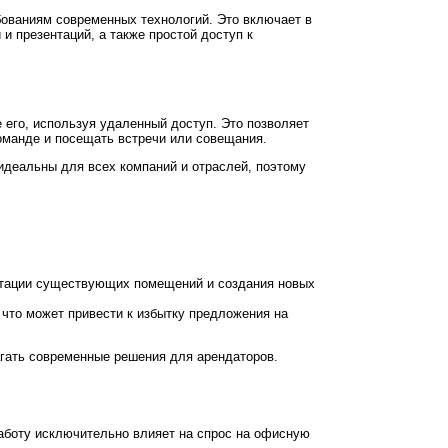
бованиям современных технологий. Это включает в
и презентаций, а также простой доступ к
 его, используя удаленный доступ. Это позволяет
оманде и посещать встречи или совещания.
идеальны для всех компаний и отраслей, поэтому
аптации существующих помещений и создания новых
что может привести к избытку предложения на
агать современные решения для арендаторов.
аботу исключительно влияет на спрос на офисную