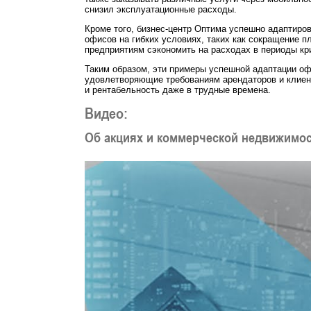
снизил эксплуатационные расходы.
Кроме того, бизнес-центр Оптима успешно адаптиро
офисов на гибких условиях, таких как сокращение 
предприятиям сэкономить на расходах в периоды кр
Таким образом, эти примеры успешной адаптации оф
удовлетворяющие требованиям арендаторов и клиент
и рентабельность даже в трудные времена.
Видео:
Об акциях и коммерческой недвижимо