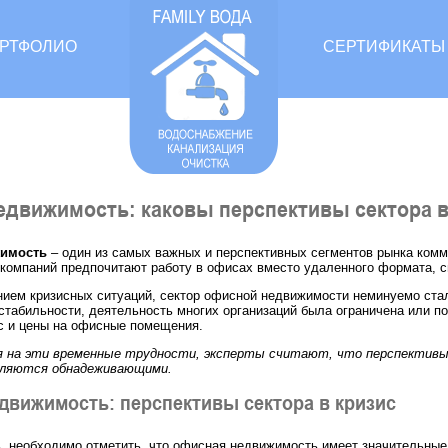
РТФОЛИО
СЕРТИФИКАТЫ
движимость: каковы перспективы сектора в
имость
– один из самых важных и перспективных сегментов рынка комм
компаний предпочитают работу в офисах вместо удаленного формата, с
нием кризисных ситуаций, сектор офисной недвижимости неминуемо ста
стабильности, деятельность многих организаций была ограничена или по
с и цены на офисные помещения.
я на эти временные трудности, эксперты считают, что перспективы
являются обнадеживающими.
движимость: перспективы сектора в кризис
, необходимо отметить, что офисная недвижимость имеет значительные