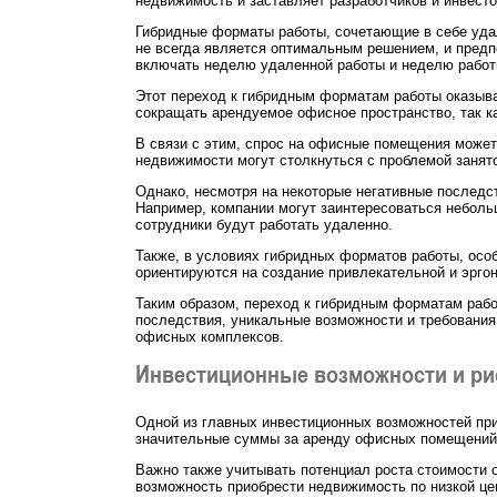
недвижимость и заставляет разработчиков и инвест
Гибридные форматы работы, сочетающие в себе уда
не всегда является оптимальным решением, и пред
включать неделю удаленной работы и неделю работы
Этот переход к гибридным форматам работы оказыв
сокращать арендуемое офисное пространство, так ка
В связи с этим, спрос на офисные помещения может
недвижимости могут столкнуться с проблемой заня
Однако, несмотря на некоторые негативные последс
Например, компании могут заинтересоваться неболь
сотрудники будут работать удаленно.
Также, в условиях гибридных форматов работы, осо
ориентируются на создание привлекательной и эрго
Таким образом, переход к гибридным форматам рабо
последствия, уникальные возможности и требования
офисных комплексов.
Инвестиционные возможности и ри
Одной из главных инвестиционных возможностей при
значительные суммы за аренду офисных помещений.
Важно также учитывать потенциал роста стоимости 
возможность приобрести недвижимость по низкой це