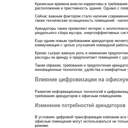
Кризисные времена внесли коррективы в требовани
расположение и престижность здания. Однако с поя
Сейчас важным фактором стало наличие современно
также техническая оснащенность помещений - нали
Арендаторы также проявляют интерес к экологическо
раздельного сбора мусора, энергоэффективных сист
Еще одним новым требованием арендаторов является
коммуникации с целью улучшения командной работы
Кризис сыграл важную роль в изменении предпочтен
расходы на аренду и предпочитают помещения с у
Таким образом, требования и предпочтения аренда
инновационные технологии, удобства и комфортные 
Влияние цифровизации на офисну
Развитие информационных технологий и цифровизаци
требования арендаторов к офисным помещениям.
Изменение потребностей арендаторов
В условиях цифровой трансформации компании все б
офисные помещения могут использоваться не только
режиме.