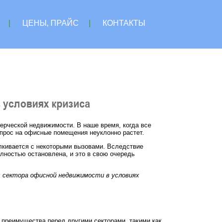
|
ЦЕНЫ, ПРАЙС
|
КОНТАКТЫ
 условиях кризиса
ерческой недвижимости. В наше время, когда все
прос на офисные помещения неуклонно растет.
лкивается с некоторыми вызовами. Вследствие
лностью остановлена, и это в свою очередь
 сектора офисной недвижимости в условиях
 преимущества перед другими секторами, такими как