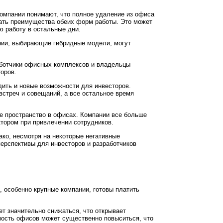
омпании понимают, что полное удаление из офиса
ать преимущества обеих форм работы. Это может
ю работу в остальные дни.
нии, выбирающие гибридные модели, могут
аботчики офисных комплексов и владельцы
оров.
дить и новые возможности для инвесторов.
стреч и совещаний, а все остальное время
е пространство в офисах. Компании все больше
ктором при привлечении сотрудников.
ко, несмотря на некоторые негативные
перспективы для инвесторов и разработчиков
 особенно крупные компании, готовы платить
т значительно снижаться, что открывает
имость офисов может существенно повыситься, что